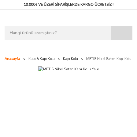
10.000₺ VE ÜZERİ SİPARİŞLERDE
KARGO ÜCRETSİZ !
Anasayfa
Kulp & Kapı Kolu
Kapı Kolu
METIS Nikel Saten Kapı Kolu Ya