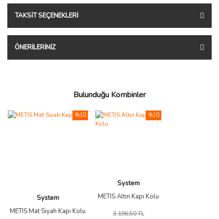
TAKSIT SEÇENEKLERI
ÖNERILERINIZ
Bulunduğu Kombinler
%10
%10
System
METIS Altın Kapı Kolu
System
METIS Mat Siyah Kapı Kolu
3.196,50 TL