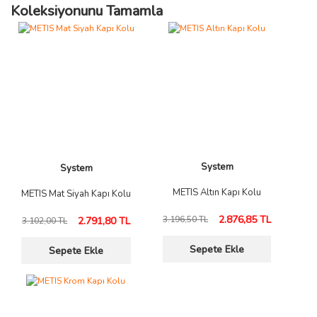
Koleksiyonunu Tamamla
System
System
METIS Altın Kapı Kolu
METIS Mat Siyah Kapı Kolu
2.876,85 TL
3.196,50 TL
2.791,80 TL
3.102,00 TL
Sepete Ekle
Sepete Ekle