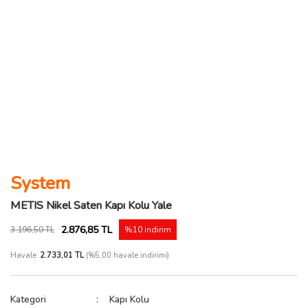
System
METIS Nikel Saten Kapı Kolu Yale
2.876,85 TL
3.196,50 TL
%10 indirim
Havale
2.733,01 TL
(%5,00 havale indirimi)
Kategori
Kapı Kolu