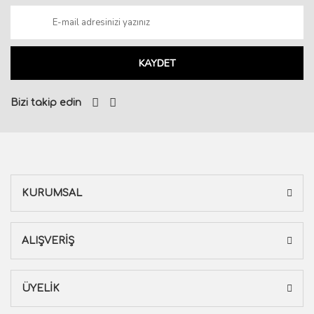
KAYDET
Bizi takip edin
KURUMSAL
ALIŞVERİŞ
ÜYELİK