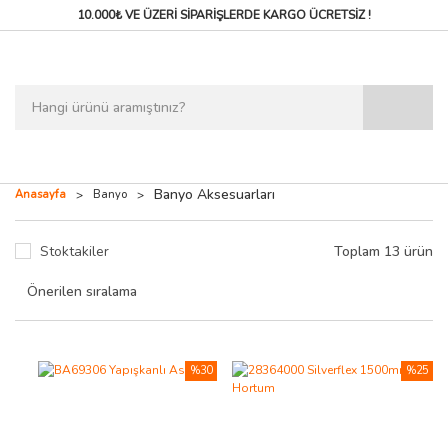
10.000₺ VE ÜZERİ SİPARİŞLERDE
KARGO ÜCRETSİZ !
Banyo Aksesuarları
Anasayfa
Banyo
Stoktakiler
Toplam 13 ürün
%30
%25