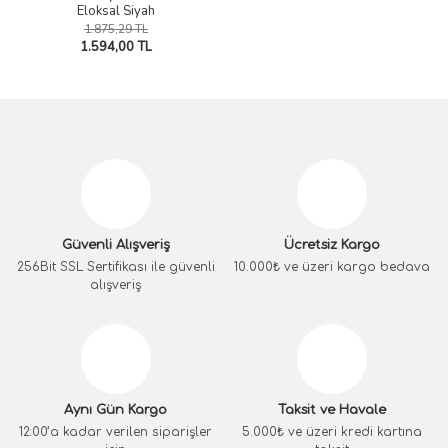
Eloksal Siyah
1.875,29 TL
1.594,00 TL
Güvenli Alışveriş
Ücretsiz Kargo
256Bit SSL Sertifikası ile güvenli
10.000₺ ve üzeri kargo bedava
alışveriş
Aynı Gün Kargo
Taksit ve Havale
12:00’a kadar verilen siparişler
5.000₺ ve üzeri kredi kartına