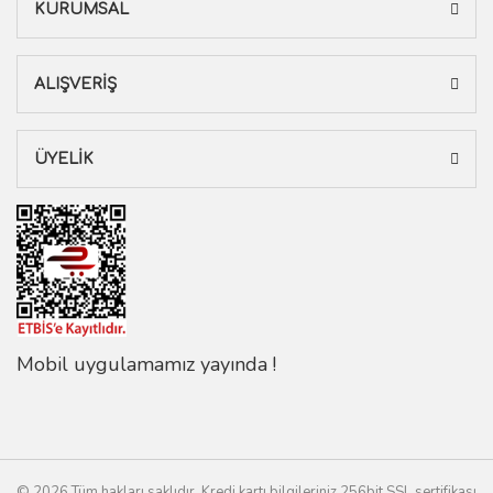
KURUMSAL
ALIŞVERİŞ
ÜYELİK
Mobil uygulamamız yayında !
© 2026 Tüm hakları saklıdır. Kredi kartı bilgileriniz 256bit SSL sertifikası