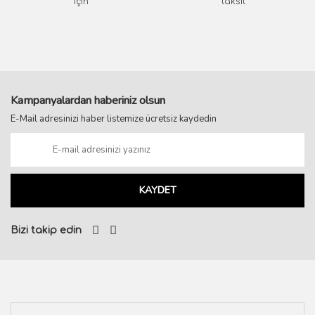
için
taksit
Kampanyalardan haberiniz olsun
E-Mail adresinizi haber listemize ücretsiz kaydedin
KAYDET
Bizi takip edin