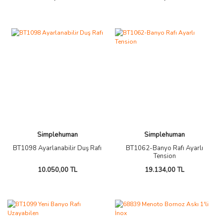
Simplehuman
Simplehuman
BT1098 Ayarlanabilir Duş Rafı
BT1062-Banyo Rafı Ayarlı
Tension
10.050,00 TL
19.134,00 TL