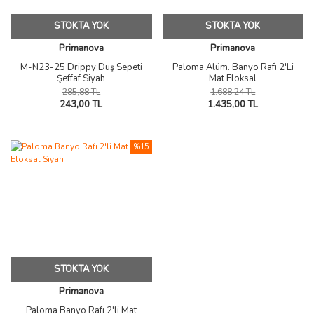
STOKTA YOK
STOKTA YOK
Primanova
Primanova
M-N23-25 Drippy Duş Sepeti
Paloma Alüm. Banyo Rafı 2'Li
Şeffaf Siyah
Mat Eloksal
285,88 TL
1.688,24 TL
243,00 TL
1.435,00 TL
%15
STOKTA YOK
Primanova
Paloma Banyo Rafı 2'li Mat