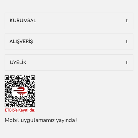
KURUMSAL
ALIŞVERİŞ
ÜYELİK
Mobil uygulamamız yayında !