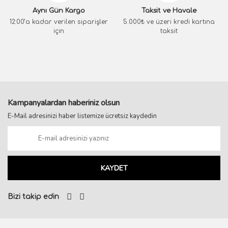
Aynı Gün Kargo
Taksit ve Havale
12:00’a kadar verilen siparişler
5.000₺ ve üzeri kredi kartına
için
taksit
Kampanyalardan haberiniz olsun
E-Mail adresinizi haber listemize ücretsiz kaydedin
KAYDET
Bizi takip edin