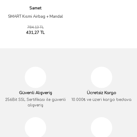
Samet
SMART Kısmi Airbag + Mandal
784,13 TL
431,27 TL
Güvenli Alışveriş
Ücretsiz Kargo
256Bit SSL Sertifikası ile güvenli
10.000₺ ve üzeri kargo bedava
alışveriş