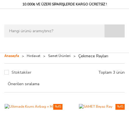
10.000₺ VE ÜZERİ SİPARİŞLERDE
KARGO ÜCRETSİZ !
Çekmece Rayları
Anasayfa
Hırdavat
Samet Ürünleri
Stoktakiler
Toplam 3 ürün
%45
%45