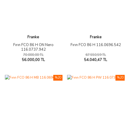
Franke
Franke
Fırın FCO 86 H ON Nero
Fırın FCO 86 H 116.0696.542
116.0737.942
70.000,00 TL
67.550,59 TL
56.000,00 TL
54.040,47 TL
%20
%20