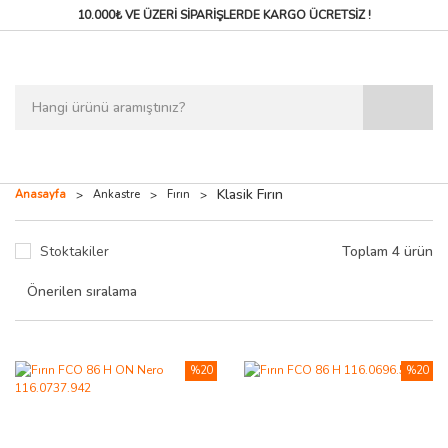
10.000₺ VE ÜZERİ SİPARİŞLERDE
KARGO ÜCRETSİZ !
Klasik Fırın
Anasayfa
Ankastre
Fırın
Stoktakiler
Toplam 4 ürün
%20
%20