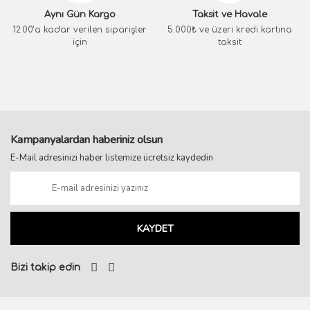
Aynı Gün Kargo
Taksit ve Havale
12:00’a kadar verilen siparişler
5.000₺ ve üzeri kredi kartına
için
taksit
Kampanyalardan haberiniz olsun
E-Mail adresinizi haber listemize ücretsiz kaydedin
KAYDET
Bizi takip edin