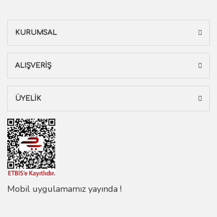
KURUMSAL
ALIŞVERİŞ
ÜYELİK
Mobil uygulamamız yayında !