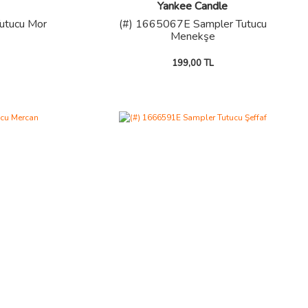
Yankee Candle
utucu Mor
(#) 1665067E Sampler Tutucu
Menekşe
199,00 TL