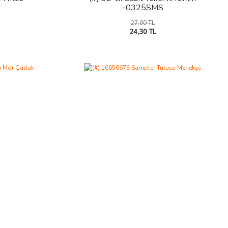
-0325SMS
27,00 TL
24,30 TL