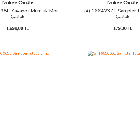
Yankee Candle
Yankee Candle
238E Kavanoz Mumluk Mor
(#) 1664237E Sampler T
Çatlak
Çatlak
1.599,00 TL
179,00 TL