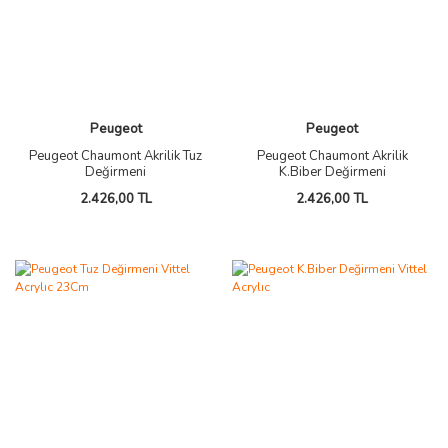
Peugeot
Peugeot
Peugeot Chaumont Akrilik Tuz
Peugeot Chaumont Akrilik
Değirmeni
K.Biber Değirmeni
2.426,00 TL
2.426,00 TL