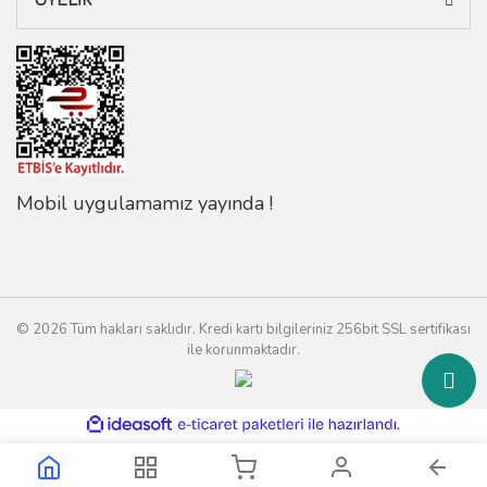
ÜYELİK
Mobil uygulamamız yayında !
© 2026 Tüm hakları saklıdır. Kredi kartı bilgileriniz 256bit SSL sertifikası
ile korunmaktadır.
ile
ideasoft
e-
hazırlandı.
ticaret
paketleri