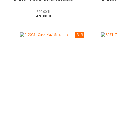
560,00 TL
476,00 TL
%15