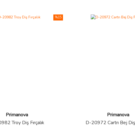
%15
Primanova
Primanova
982 Troy Diş Fırçalık
D-20972 Cartrı Bej Diş 