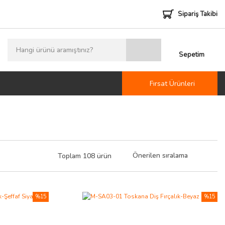
Sipariş Takibi
Sepetim
Fırsat Ürünleri
Toplam 108 ürün
%15
%15