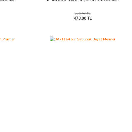
556,47 TL
473,00 TL