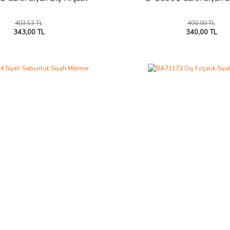
403,53 TL
400,00 TL
343,00 TL
340,00 TL