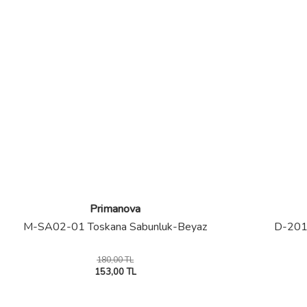
Primanova
M-SA02-01 Toskana Sabunluk-Beyaz
D-2012
180,00 TL
153,00 TL