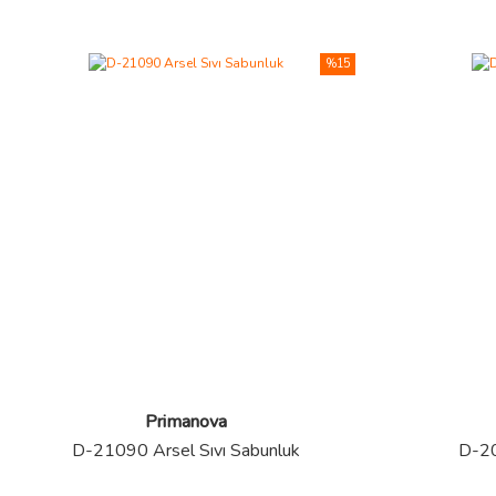
%15
Primanova
D-21090 Arsel Sıvı Sabunluk
D-20