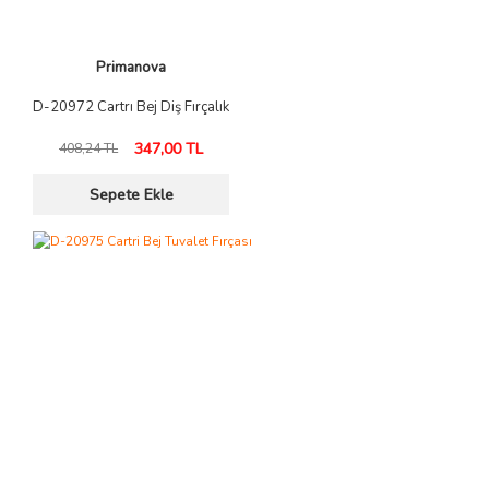
Primanova
D-20972 Cartrı Bej Diş Fırçalık
347,00 TL
408,24 TL
Sepete Ekle