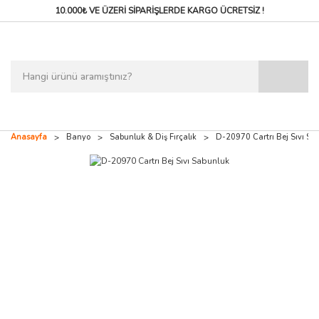
10.000₺ VE ÜZERİ SİPARİŞLERDE
KARGO ÜCRETSİZ !
Anasayfa
Banyo
Sabunluk & Diş Fırçalık
D-20970 Cartrı Bej Sıvı Sa