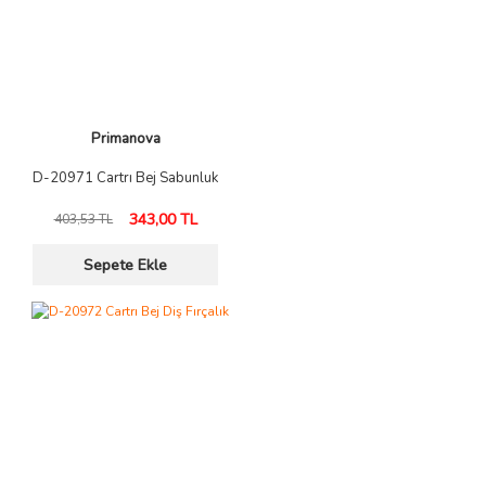
Primanova
D-20971 Cartrı Bej Sabunluk
343,00 TL
403,53 TL
Sepete Ekle