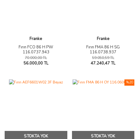
Franke
Franke
Fırın FCO 86 H PW
Fırın FMA 86 H SG
116.0737.943
116.0738.937
70.000,00 TL
59.050,59 TL
56.000,00 TL
47.240,47 TL
%20
STOKTA YOK
STOKTA YOK