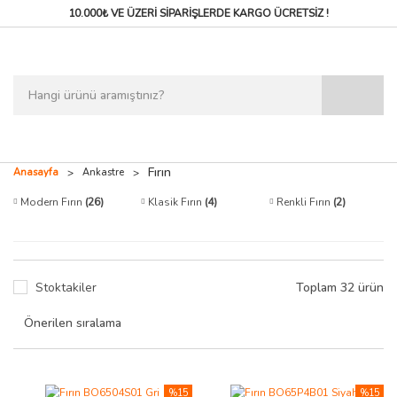
10.000₺ VE ÜZERİ SİPARİŞLERDE
KARGO ÜCRETSİZ !
Fırın
Anasayfa
Ankastre
Modern Fırın
(26)
Klasik Fırın
(4)
Renkli Fırın
(2)
Stoktakiler
Toplam 32 ürün
%15
%15