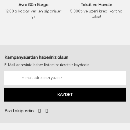
Aynı Gün Kargo
Taksit ve Havale
12:00’a kadar verilen siparişler
5.000₺ ve üzeri kredi kartına
için
taksit
Kampanyalardan haberiniz olsun
E-Mail adresinizi haber listemize ücretsiz kaydedin
KAYDET
Bizi takip edin