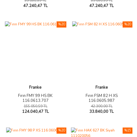
59.050,59 TL
59.050,59 TL
47.240,47 TL
47.240,47 TL
%20
%20
Franke
Franke
Fırın FMY 99 HS BK
Fırın FSM 82 H XS
116.0613.707
116.0605.987
155.050,59 TL
42.300,00 TL
124.040,47 TL
33.840,00 TL
%20
%15