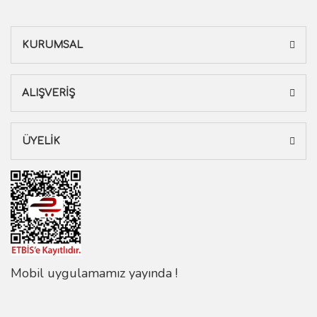
KURUMSAL
ALIŞVERİŞ
ÜYELİK
Mobil uygulamamız yayında !