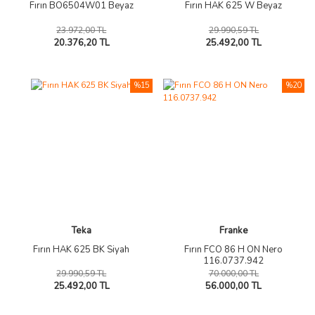
Fırın BO6504W01 Beyaz
Fırın HAK 625 W Beyaz
23.972,00 TL
29.990,59 TL
20.376,20 TL
25.492,00 TL
%15
%20
Teka
Franke
Fırın HAK 625 BK Siyah
Fırın FCO 86 H ON Nero
116.0737.942
29.990,59 TL
70.000,00 TL
25.492,00 TL
56.000,00 TL