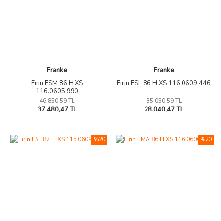
Franke
Franke
Fırın FSM 86 H XS
Fırın FSL 86 H XS 116.0609.446
116.0605.990
46.850,59 TL
35.050,59 TL
37.480,47 TL
28.040,47 TL
%20
%20