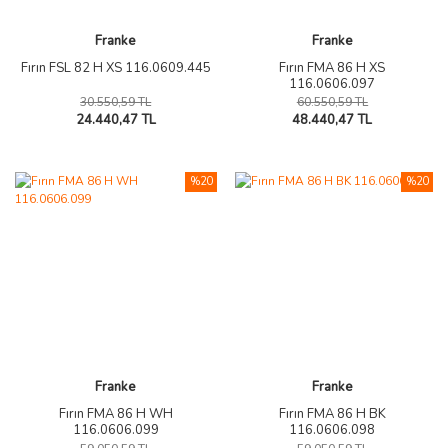
Franke
Franke
Fırın FSL 82 H XS 116.0609.445
Fırın FMA 86 H XS
116.0606.097
30.550,59 TL
60.550,59 TL
24.440,47 TL
48.440,47 TL
%20
%20
Franke
Franke
Fırın FMA 86 H WH
Fırın FMA 86 H BK
116.0606.099
116.0606.098