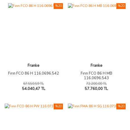
%20
%20
Franke
Franke
Fırın FCO 86 H 116.0696.542
Fırın FCO 86 H MB
116.0696.543
67.550,59 TL
72.200,00 TL
54.040,47 TL
57.760,00 TL
%20
%20