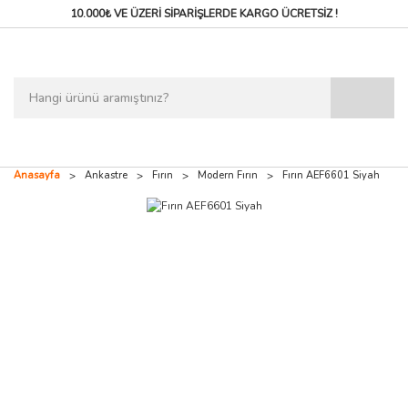
10.000₺ VE ÜZERİ SİPARİŞLERDE
KARGO ÜCRETSİZ !
Anasayfa
Ankastre
Fırın
Modern Fırın
Fırın AEF6601 Siyah