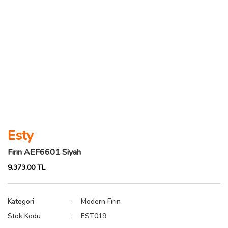
Esty
Fırın AEF6601 Siyah
9.373,00 TL
Kategori
Modern Fırın
Stok Kodu
EST019