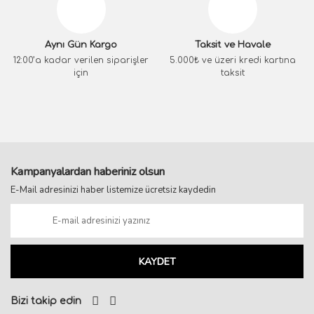
Aynı Gün Kargo
Taksit ve Havale
12:00’a kadar verilen siparişler
5.000₺ ve üzeri kredi kartına
için
taksit
Kampanyalardan haberiniz olsun
E-Mail adresinizi haber listemize ücretsiz kaydedin
KAYDET
Bizi takip edin