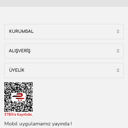
KURUMSAL
ALIŞVERİŞ
ÜYELİK
Mobil uygulamamız yayında !