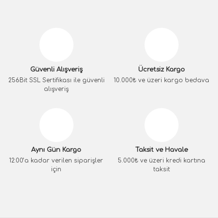
Güvenli Alışveriş
Ücretsiz Kargo
256Bit SSL Sertifikası ile güvenli
10.000₺ ve üzeri kargo bedava
alışveriş
Aynı Gün Kargo
Taksit ve Havale
12:00’a kadar verilen siparişler
5.000₺ ve üzeri kredi kartına
için
taksit