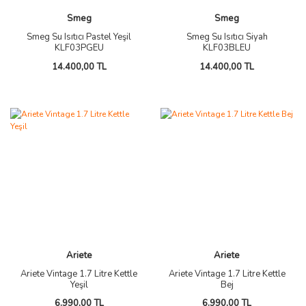
Smeg
Smeg
Smeg Su Isıtıcı Pastel Yeşil
Smeg Su Isıtıcı Siyah
KLF03PGEU
KLF03BLEU
14.400,00 TL
14.400,00 TL
Ariete
Ariete
Ariete Vintage 1.7 Litre Kettle
Ariete Vintage 1.7 Litre Kettle
Yeşil
Bej
6.990,00 TL
6.990,00 TL