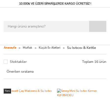
10.000₺ VE ÜZERİ SİPARİŞLERDE
KARGO ÜCRETSİZ !
Su Isıtıcısı & Kettle
Anasayfa
Mutfak
Küçük Ev Aletleri
Stoktakiler
Toplam 16 ürün
Yeni