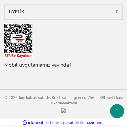
ÜYELİK
Mobil uygulamamız yayında !
© 2026 Tüm hakları saklıdır. Kredi kartı bilgileriniz 256bit SSL sertifikası
ile korunmaktadır.
ile
ideasoft
e-