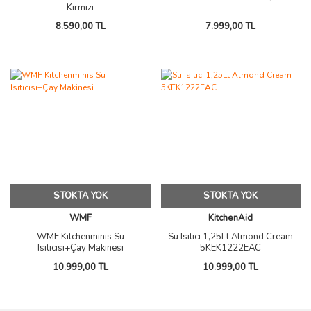
Kırmızı
8.590,00 TL
7.999,00 TL
STOKTA YOK
STOKTA YOK
WMF
KitchenAid
WMF Kıtchenmınıs Su
Su Isıtıcı 1,25Lt Almond Cream
Isıtıcısı+Çay Makinesi
5KEK1222EAC
10.999,00 TL
10.999,00 TL