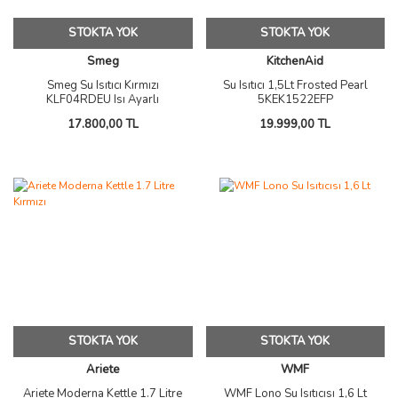
STOKTA YOK
STOKTA YOK
Smeg
KitchenAid
Smeg Su Isıtıcı Kırmızı
Su Isıtıcı 1,5Lt Frosted Pearl
KLF04RDEU Isı Ayarlı
5KEK1522EFP
17.800,00 TL
19.999,00 TL
STOKTA YOK
STOKTA YOK
Ariete
WMF
Ariete Moderna Kettle 1.7 Litre
WMF Lono Su Isıtıcısı 1,6 Lt