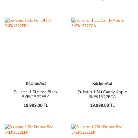
KitchenAid
KitchenAid
Su Isıtıcı 1,5Lt Iron Black
Su Isıtıcı 1,5Lt Candy Apple
5KEK1522EBK
5KEK1522ECA
19.999,00 TL
19.999,00 TL