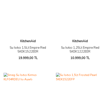
KitchenAid
KitchenAid
Su Isıtıcı 1,5Lt Empire Red
Su Isıtıcı 1,25Lt Empire Red
5KEK1522EER
5KEK1222EER
19.999,00 TL
10.999,00 TL