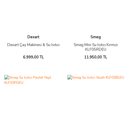
Dexart
Smeg
Dexart Çay Makinesi & Su Isıtıcı
Smeg Mini Su Isıtıcı Kırmızı
KLF05RDEU
6.999,00 TL
11.950,00 TL