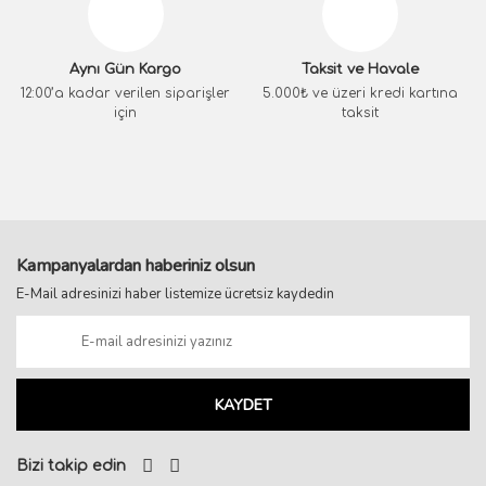
Aynı Gün Kargo
Taksit ve Havale
12:00’a kadar verilen siparişler
5.000₺ ve üzeri kredi kartına
için
taksit
Kampanyalardan haberiniz olsun
E-Mail adresinizi haber listemize ücretsiz kaydedin
KAYDET
Bizi takip edin