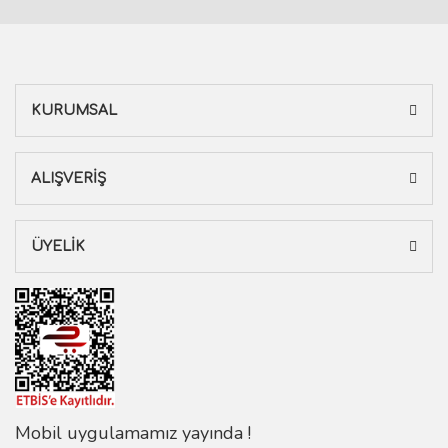
KURUMSAL
ALIŞVERİŞ
ÜYELİK
Mobil uygulamamız yayında !