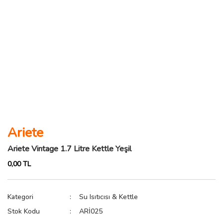
Ariete
Ariete Vintage 1.7 Litre Kettle Yeşil
0,00 TL
Kategori
Su Isıtıcısı & Kettle
Stok Kodu
ARİ025