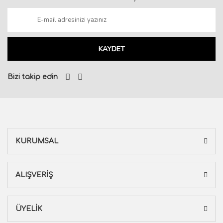
KAYDET
Bizi takip edin
KURUMSAL
ALIŞVERİŞ
ÜYELİK