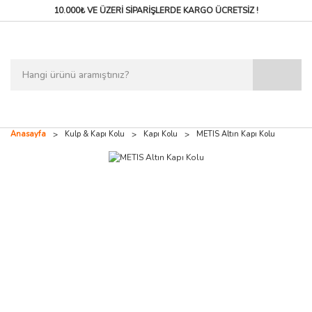
10.000₺ VE ÜZERİ SİPARİŞLERDE
KARGO ÜCRETSİZ !
Anasayfa
Kulp & Kapı Kolu
Kapı Kolu
METIS Altın Kapı Kolu