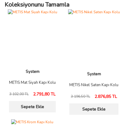
Koleksiyonunu Tamamla
System
System
METIS Mat Siyah Kapı Kolu
METIS Nikel Saten Kapı Kolu
2.791,80 TL
3.102,00 TL
2.876,85 TL
3.196,50 TL
Sepete Ekle
Sepete Ekle