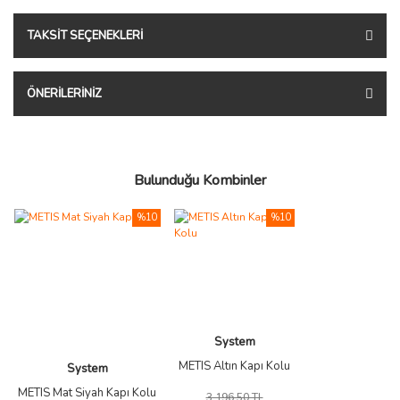
TAKSIT SEÇENEKLERI
ÖNERILERINIZ
Bulunduğu Kombinler
%10
%10
System
METIS Altın Kapı Kolu
System
METIS Mat Siyah Kapı Kolu
3.196,50 TL