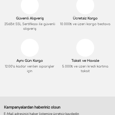
Güvenli Alışveriş
Ücretsiz Kargo
256Bit SSL Sertifikası ile güvenli
10.000₺ ve üzeri kargo bedava
alışveriş
Aynı Gün Kargo
Taksit ve Havale
12:00’a kadar verilen siparişler
5.000₺ ve üzeri kredi kartına
için
taksit
Kampanyalardan haberiniz olsun
E-Mail adresinizi haber listemize ücretsiz kaydedin