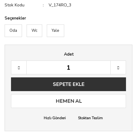
Stok Kodu
V_174RO_3
Seçenekler
Oda
Wc
Yale
Adet
SEPETE EKLE
HEMEN AL
Hızlı Gönderi
Stoktan Teslim