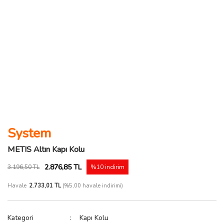
System
METIS Altın Kapı Kolu
2.876,85 TL
3.196,50 TL
%10 indirim
Havale
2.733,01 TL
(%5,00 havale indirimi)
Kategori
Kapı Kolu