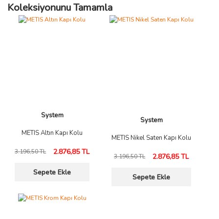
Koleksiyonunu Tamamla
System
System
METIS Altın Kapı Kolu
METIS Nikel Saten Kapı Kolu
2.876,85 TL
3.196,50 TL
2.876,85 TL
3.196,50 TL
Sepete Ekle
Sepete Ekle