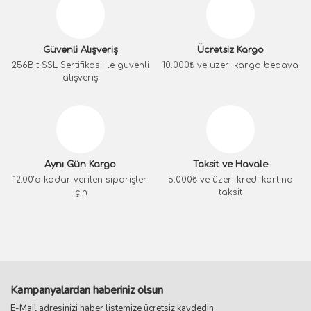
Güvenli Alışveriş
Ücretsiz Kargo
256Bit SSL Sertifikası ile güvenli
10.000₺ ve üzeri kargo bedava
alışveriş
Aynı Gün Kargo
Taksit ve Havale
12:00’a kadar verilen siparişler
5.000₺ ve üzeri kredi kartına
için
taksit
Kampanyalardan haberiniz olsun
E-Mail adresinizi haber listemize ücretsiz kaydedin