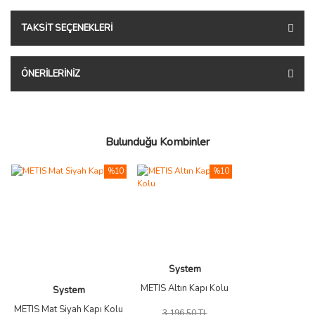
TAKSIT SEÇENEKLERI
ÖNERILERINIZ
Bulunduğu Kombinler
%10
%10
System
METIS Altın Kapı Kolu
System
METIS Mat Siyah Kapı Kolu
3.196,50 TL