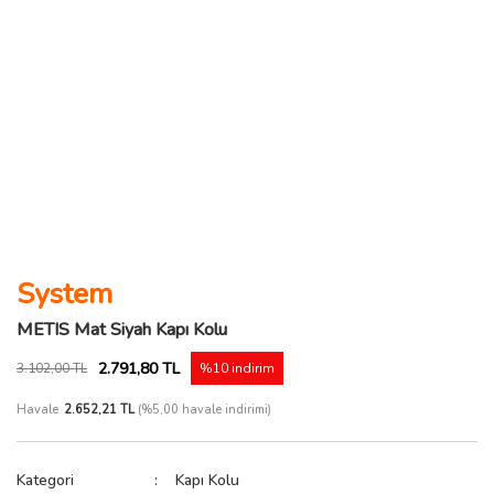
System
METIS Mat Siyah Kapı Kolu
2.791,80 TL
3.102,00 TL
%10 indirim
Havale
2.652,21 TL
(%5,00 havale indirimi)
Kategori
Kapı Kolu