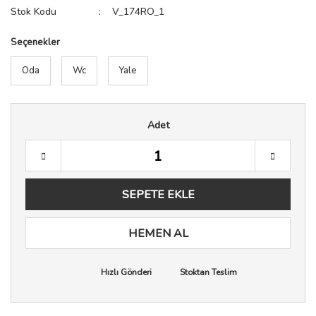
Stok Kodu
V_174RO_1
Seçenekler
Oda
Wc
Yale
Adet
SEPETE EKLE
HEMEN AL
Hızlı Gönderi
Stoktan Teslim