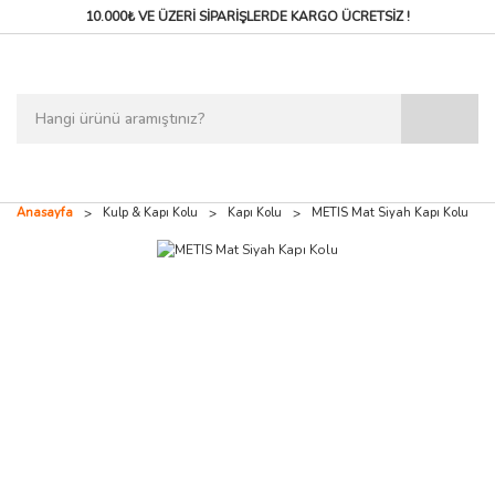
10.000₺ VE ÜZERİ SİPARİŞLERDE
KARGO ÜCRETSİZ !
Anasayfa
Kulp & Kapı Kolu
Kapı Kolu
METIS Mat Siyah Kapı Kolu