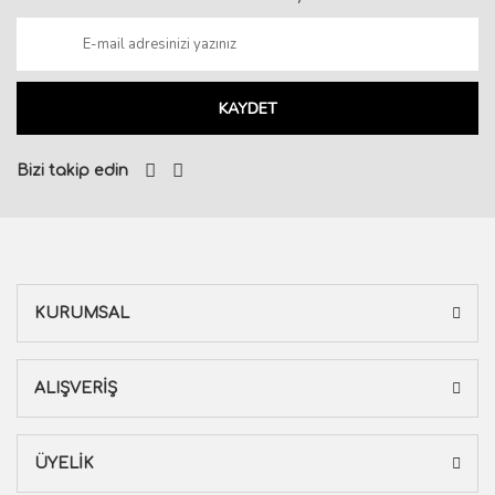
KAYDET
Bizi takip edin
KURUMSAL
ALIŞVERİŞ
ÜYELİK