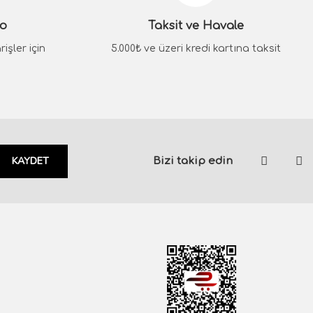
go
Taksit ve Havale
işler için
5.000₺ ve üzeri kredi kartına taksit
KAYDET
Bizi takip edin