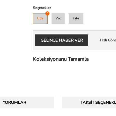
Seçenekler
Oda
Wc
Yale
GELİNCE HABER VER
Hızlı Gön
Koleksiyonunu Tamamla
YORUMLAR
TAKSIT SEÇENEKL