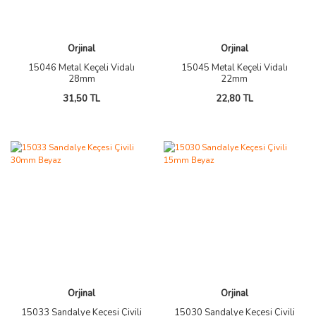
Orjinal
Orjinal
15046 Metal Keçeli Vidalı
15045 Metal Keçeli Vidalı
28mm
22mm
31,50 TL
22,80 TL
Orjinal
Orjinal
15033 Sandalye Keçesi Çivili
15030 Sandalye Keçesi Çivili