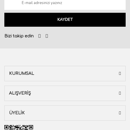
KAYDET
Bizi takip edin
KURUMSAL
ALIŞVERİŞ
ÜYELİK