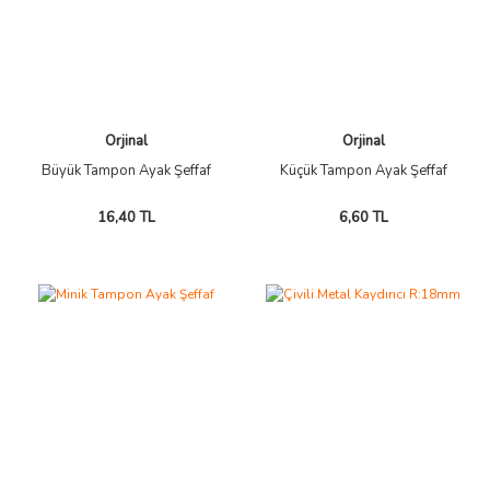
Orjinal
Orjinal
Büyük Tampon Ayak Şeffaf
Küçük Tampon Ayak Şeffaf
16,40 TL
6,60 TL