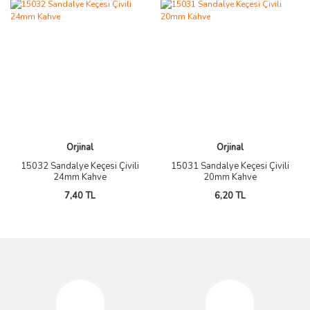
Orjinal
Orjinal
15032 Sandalye Keçesi Çivili
15031 Sandalye Keçesi Çivili
24mm Kahve
20mm Kahve
7,40 TL
6,20 TL