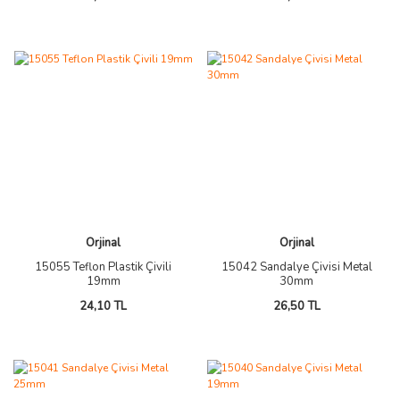
Orjinal
Orjinal
15055 Teflon Plastik Çivili
15042 Sandalye Çivisi Metal
19mm
30mm
24,10 TL
26,50 TL