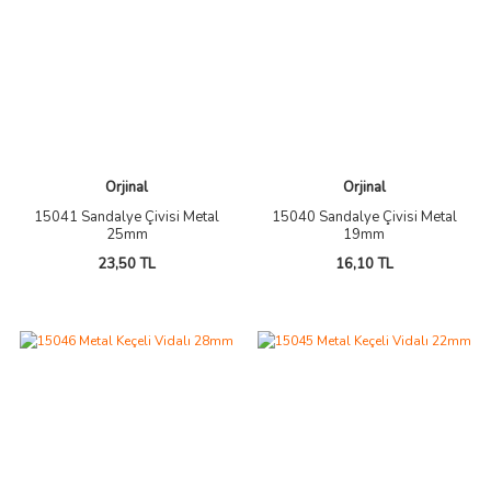
Orjinal
Orjinal
15041 Sandalye Çivisi Metal
15040 Sandalye Çivisi Metal
25mm
19mm
23,50 TL
16,10 TL