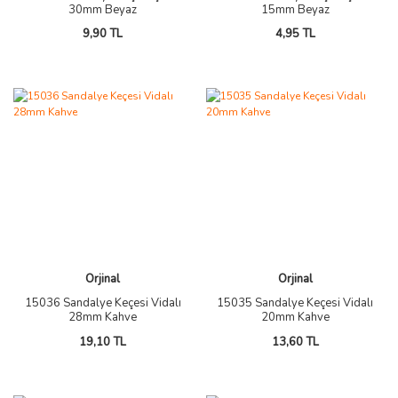
30mm Beyaz
15mm Beyaz
9,90 TL
4,95 TL
Orjinal
Orjinal
15036 Sandalye Keçesi Vidalı
15035 Sandalye Keçesi Vidalı
28mm Kahve
20mm Kahve
19,10 TL
13,60 TL