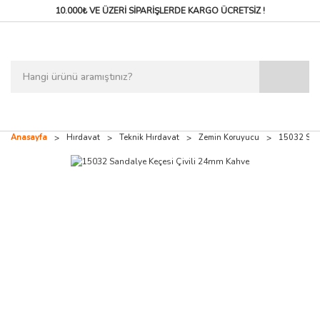
10.000₺ VE ÜZERİ SİPARİŞLERDE
KARGO ÜCRETSİZ !
Anasayfa
Hırdavat
Teknik Hırdavat
Zemin Koruyucu
15032 Sand