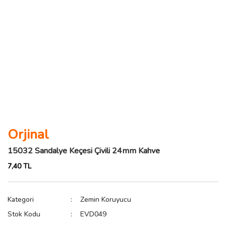
Orjinal
15032 Sandalye Keçesi Çivili 24mm Kahve
7,40 TL
Kategori
Zemin Koruyucu
Stok Kodu
EVD049