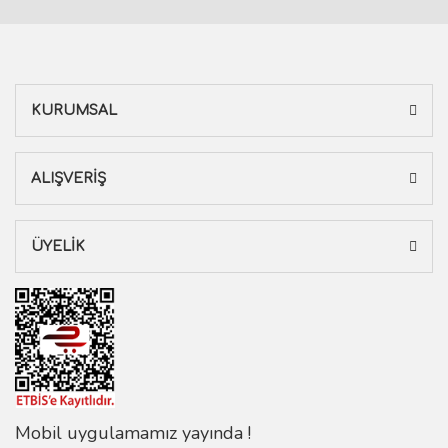
KURUMSAL
ALIŞVERİŞ
ÜYELİK
Mobil uygulamamız yayında !