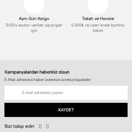
Aynı Gün Kargo
Taksit ve Havale
12:00’a kadar verilen siparişler
5.000₺ ve üzeri kredi kartına
için
taksit
Kampanyalardan haberiniz olsun
E-Mail adresinizi haber listemize ücretsiz kaydedin
KAYDET
Bizi takip edin