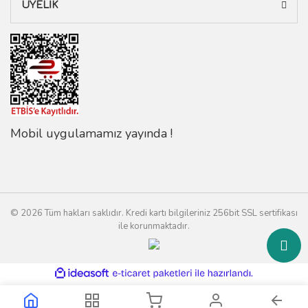
ÜYELİK
Mobil uygulamamız yayında !
© 2026 Tüm hakları saklıdır. Kredi kartı bilgileriniz 256bit SSL sertifikası
ile korunmaktadır.
ile
ideasoft
e-
hazırlandı.
ticaret
paketleri