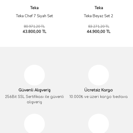
Teka
Teka
Teka Chef 7 Siyah Set
Teka Beyaz Set 2
80.971,20 TL
83.271,20 TL
43.800,00 TL
44.900,00 TL
Güvenli Alışveriş
Ücretsiz Kargo
256Bit SSL Sertifikası ile güvenli
10.000₺ ve üzeri kargo bedava
alışveriş