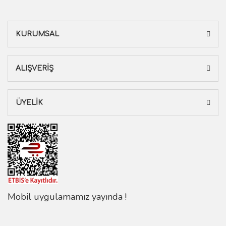
KURUMSAL
ALIŞVERİŞ
ÜYELİK
Mobil uygulamamız yayında !