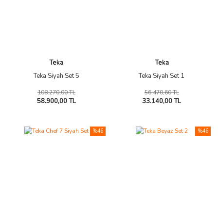
Teka
Teka
Teka Siyah Set 5
Teka Siyah Set 1
108.270,00 TL
56.470,60 TL
58.900,00 TL
33.140,00 TL
%46
%46