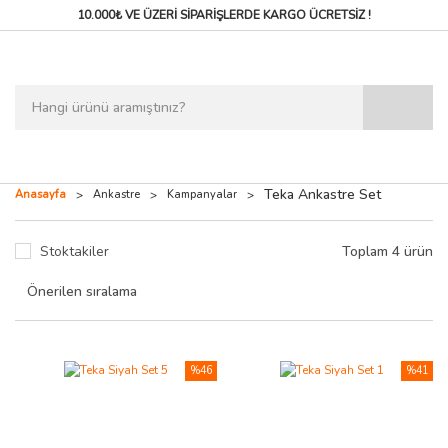
10.000₺ VE ÜZERİ SİPARİŞLERDE
KARGO ÜCRETSİZ !
Teka Ankastre Set
Anasayfa
Ankastre
Kampanyalar
Stoktakiler
Toplam 4 ürün
%46
%41