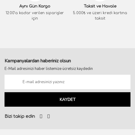
Aynı Gün Kargo
Taksit ve Havale
12:00’a kadar verilen siparişler
5.000₺ ve üzeri kredi kartına
için
taksit
Kampanyalardan haberiniz olsun
E-Mail adresinizi haber listemize ücretsiz kaydedin
KAYDET
Bizi takip edin