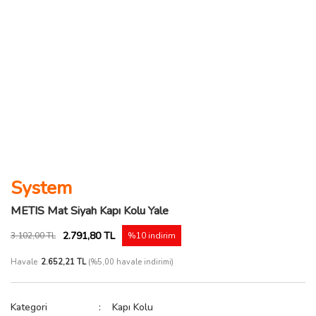
System
METIS Mat Siyah Kapı Kolu Yale
2.791,80 TL
3.102,00 TL
%10 indirim
Havale
2.652,21 TL
(%5,00 havale indirimi)
Kategori
Kapı Kolu