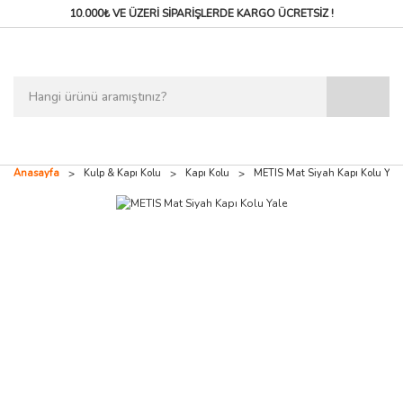
10.000₺ VE ÜZERİ SİPARİŞLERDE
KARGO ÜCRETSİZ !
Anasayfa
Kulp & Kapı Kolu
Kapı Kolu
METIS Mat Siyah Kapı Kolu Yal