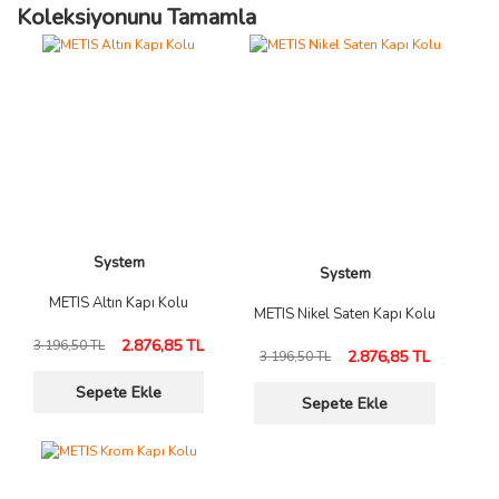
Koleksiyonunu Tamamla
System
System
METIS Altın Kapı Kolu
METIS Nikel Saten Kapı Kolu
2.876,85 TL
3.196,50 TL
2.876,85 TL
3.196,50 TL
Sepete Ekle
Sepete Ekle