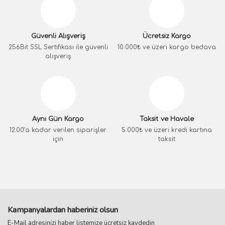
Güvenli Alışveriş
Ücretsiz Kargo
256Bit SSL Sertifikası ile güvenli
10.000₺ ve üzeri kargo bedava
alışveriş
Aynı Gün Kargo
Taksit ve Havale
12:00’a kadar verilen siparişler
5.000₺ ve üzeri kredi kartına
için
taksit
Kampanyalardan haberiniz olsun
E-Mail adresinizi haber listemize ücretsiz kaydedin