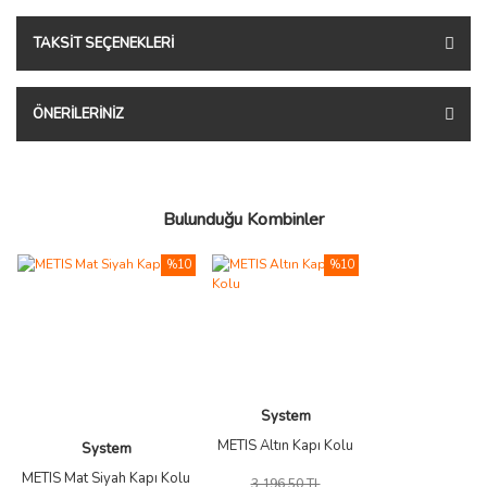
TAKSIT SEÇENEKLERI
ÖNERILERINIZ
Bulunduğu Kombinler
%10
%10
System
METIS Altın Kapı Kolu
System
METIS Mat Siyah Kapı Kolu
3.196,50 TL