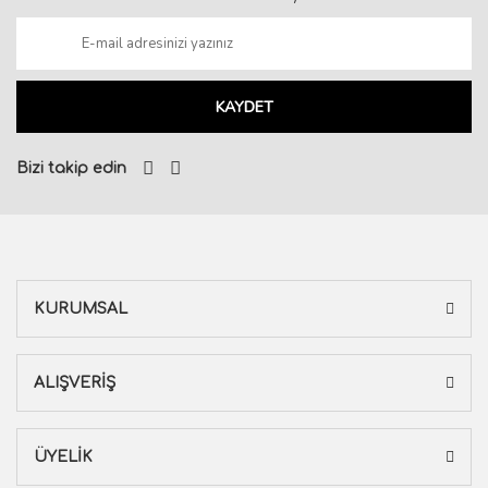
KAYDET
Bizi takip edin
KURUMSAL
ALIŞVERİŞ
ÜYELİK