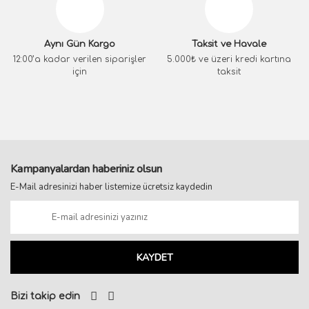
Aynı Gün Kargo
Taksit ve Havale
12:00’a kadar verilen siparişler
5.000₺ ve üzeri kredi kartına
için
taksit
Kampanyalardan haberiniz olsun
E-Mail adresinizi haber listemize ücretsiz kaydedin
KAYDET
Bizi takip edin