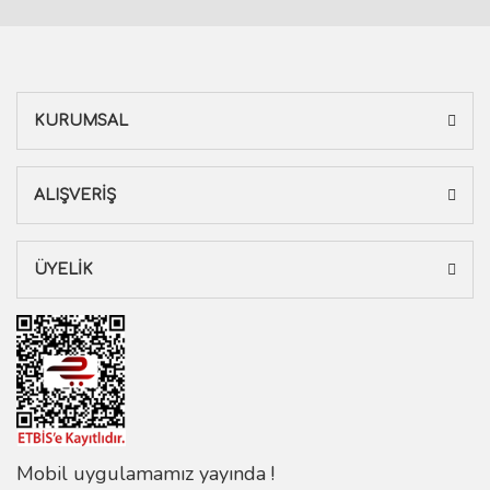
KURUMSAL
ALIŞVERİŞ
ÜYELİK
Mobil uygulamamız yayında !