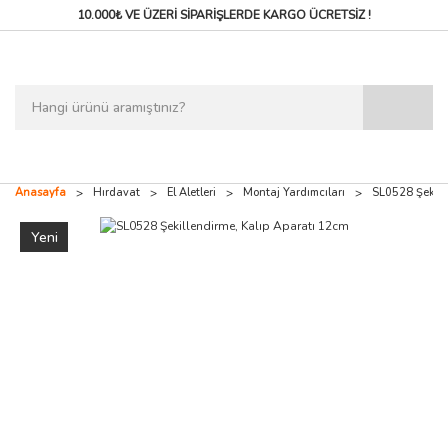
10.000₺ VE ÜZERİ SİPARİŞLERDE
KARGO ÜCRETSİZ !
Anasayfa
Hırdavat
El Aletleri
Montaj Yardımcıları
SL0528 Şekill
Yeni