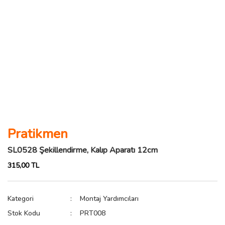
Pratikmen
SL0528 Şekillendirme, Kalıp Aparatı 12cm
315,00 TL
Kategori
Montaj Yardımcıları
Stok Kodu
PRT008