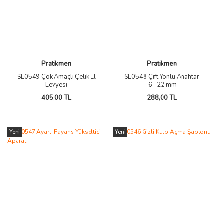
Pratikmen
Pratikmen
SL0549 Çok Amaçlı Çelik El
SL0548 Çift Yönlü Anahtar
Levyesi
6 -22 mm
405,00 TL
288,00 TL
Yeni
Yeni