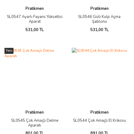
Pratikmen
Pratikmen
SL0547 Ayarlı Fayans Yükseltici
SL0546 Gizli Kulp Açma
Aparat
Şablonu
531,00 TL
531,00 TL
Yeni
Pratikmen
Pratikmen
SL0545 Çok Amaçlı Delme
SL0544 Çok Amaçlı El Krikosu
Aparatı
801,00 TL
891,00 TL