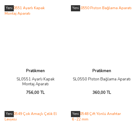
Yeni
Yeni
Pratikmen
Pratikmen
SL0551 Ayarlı Kapak
SL0550 Piston Bağlama Aparatı
Montaj Aparatı
756,00 TL
360,00 TL
Yeni
Yeni