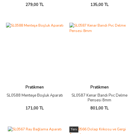
279,00 TL
135,00 TL
Pratikmen
Pratikmen
SL0588 Menteşe Boşluk Aparatı
SL0587 Kenar Bandı Pvc Delme
Pensesi 8mm
171,00 TL
801,00 TL
Yeni