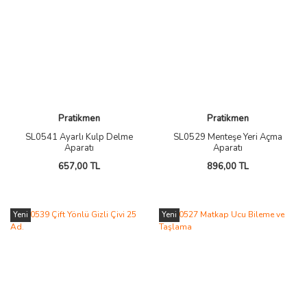
Pratikmen
Pratikmen
SL0541 Ayarlı Kulp Delme
SL0529 Menteşe Yeri Açma
Aparatı
Aparatı
657,00 TL
896,00 TL
Yeni
Yeni