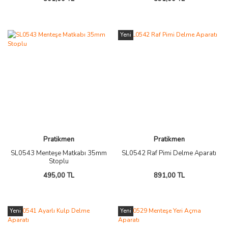
Yeni
Pratikmen
Pratikmen
SL0543 Menteşe Matkabı 35mm
SL0542 Raf Pimi Delme Aparatı
Stoplu
495,00 TL
891,00 TL
Yeni
Yeni