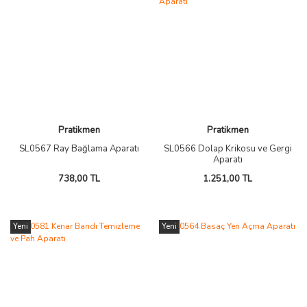
Pratikmen
Pratikmen
SL0567 Ray Bağlama Aparatı
SL0566 Dolap Krikosu ve Gergi
Aparatı
738,00 TL
1.251,00 TL
Yeni
Yeni