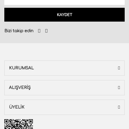
KAYDET
Bizi takip edin
KURUMSAL
ALIŞVERİŞ
ÜYELİK