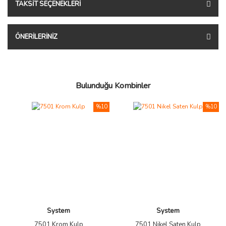
TAKSIT SEÇENEKLERI
ÖNERILERINIZ
Bulunduğu Kombinler
%10
%10
System
System
7501 Krom Kulp
7501 Nikel Saten Kulp