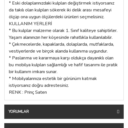
* Eski dolaplarınızdaki kulpları değiştirmek istiyorsanız
da takılı olan kulpları sökerek iki delik arası mesafeyi
ölçüp ona uygun ölçülerdeki ürünleri seçmelisiniz.
KULLANIM YERLERİ
* Bu kulplar malzeme olarak 1. Sınıf kaliteye sahiptirler.
Yaşam alanınızın her köşesinde rahatlıkla kullanılabilir.
* Çekmecelerde, kapaklarda, dolaplarda, mutfaklarda,
vestiyerlerde ve birçok alanda kullanıma uygundur.
* Paslanma ve kararmaya karşı oldukça dayanıklı olan
bu mobilya kulpları sağlamlığı ve hafif tasarımı ile pratik
bir kullanım imkanı sunar.
* Mobilyalarınıza estetik bir görünüm katmak
istiyorsanız doğru adrestesiniz.
RENK : Prinç Saten
YORUMLAR