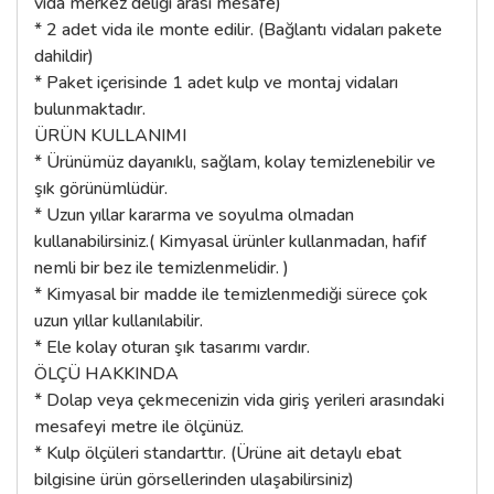
vida merkez deliği arası mesafe)
* 2 adet vida ile monte edilir. (Bağlantı vidaları pakete
dahildir)
* Paket içerisinde 1 adet kulp ve montaj vidaları
bulunmaktadır.
ÜRÜN KULLANIMI
* Ürünümüz dayanıklı, sağlam, kolay temizlenebilir ve
şık görünümlüdür.
* Uzun yıllar kararma ve soyulma olmadan
kullanabilirsiniz.( Kimyasal ürünler kullanmadan, hafif
nemli bir bez ile temizlenmelidir. )
* Kimyasal bir madde ile temizlenmediği sürece çok
uzun yıllar kullanılabilir.
* Ele kolay oturan şık tasarımı vardır.
ÖLÇÜ HAKKINDA
* Dolap veya çekmecenizin vida giriş yerileri arasındaki
mesafeyi metre ile ölçünüz.
* Kulp ölçüleri standarttır. (Ürüne ait detaylı ebat
bilgisine ürün görsellerinden ulaşabilirsiniz)