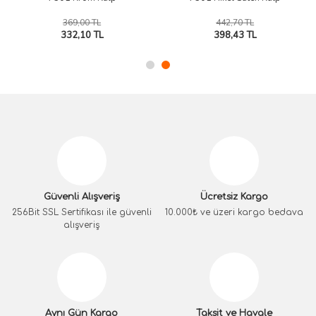
369,00 TL
442,70 TL
332,10 TL
398,43 TL
Güvenli Alışveriş
Ücretsiz Kargo
256Bit SSL Sertifikası ile güvenli
10.000₺ ve üzeri kargo bedava
alışveriş
Aynı Gün Kargo
Taksit ve Havale