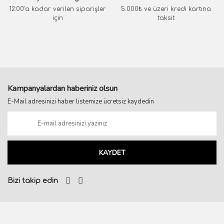
12:00’a kadar verilen siparişler
5.000₺ ve üzeri kredi kartına
için
taksit
Kampanyalardan haberiniz olsun
E-Mail adresinizi haber listemize ücretsiz kaydedin
KAYDET
Bizi takip edin