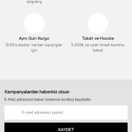
alışveriş
Aynı Gün Kargo
Taksit ve Havale
12:00’a kadar verilen siparişler
5.000₺ ve üzeri kredi kartına
için
taksit
Kampanyalardan haberiniz olsun
E-Mail adresinizi haber listemize ücretsiz kaydedin
KAYDET