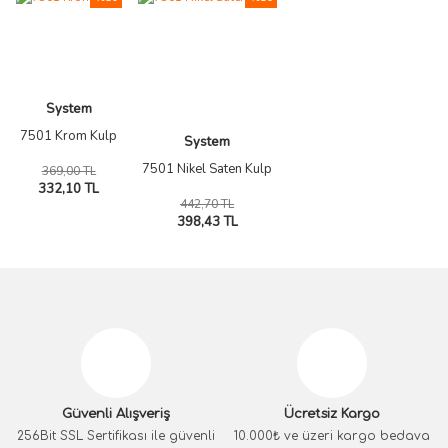
System
7501 Krom Kulp
System
7501 Nikel Saten Kulp
369,00 TL
332,10 TL
442,70 TL
398,43 TL
Güvenli Alışveriş
Ücretsiz Kargo
256Bit SSL Sertifikası ile güvenli
10.000₺ ve üzeri kargo bedava