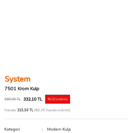
System
7501 Krom Kulp
332,10 TL
369,00 TL
%10 indirim
Havale
315,50 TL
(%5,00 havale indirimi)
Kategori
Modern Kulp