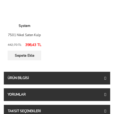
System
7501 Nikel Saten Kulp
398,43 TL
442,70 TL
Sepete Ekle
ÜRÜN BILGISI
YORUMLAR
TAKSIT SEÇENEKLERI