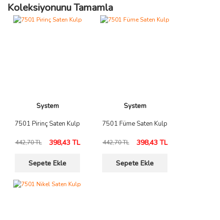
Koleksiyonunu Tamamla
System
System
7501 Pirinç Saten Kulp
7501 Füme Saten Kulp
398,43 TL
398,43 TL
442,70 TL
442,70 TL
Sepete Ekle
Sepete Ekle