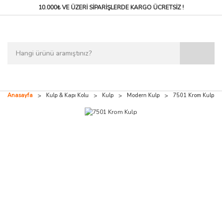
10.000₺ VE ÜZERİ SİPARİŞLERDE
KARGO ÜCRETSİZ !
Anasayfa
Kulp & Kapı Kolu
Kulp
Modern Kulp
7501 Krom Kulp