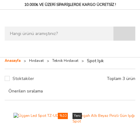
10.000₺ VE ÜZERİ SİPARİŞLERDE
KARGO ÜCRETSİZ !
Spot Işık
Anasayfa
Hırdavat
Teknik Hırdavat
Stoktakiler
Toplam 3 ürün
%10
Yeni