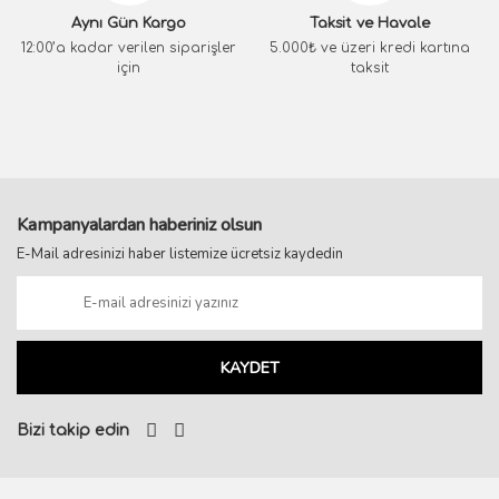
Aynı Gün Kargo
Taksit ve Havale
12:00’a kadar verilen siparişler
5.000₺ ve üzeri kredi kartına
için
taksit
Kampanyalardan haberiniz olsun
E-Mail adresinizi haber listemize ücretsiz kaydedin
KAYDET
Bizi takip edin