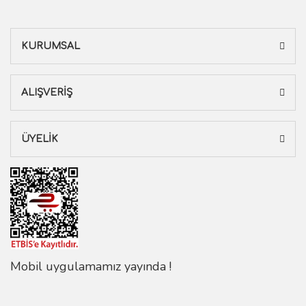
KURUMSAL
ALIŞVERİŞ
ÜYELİK
Mobil uygulamamız yayında !