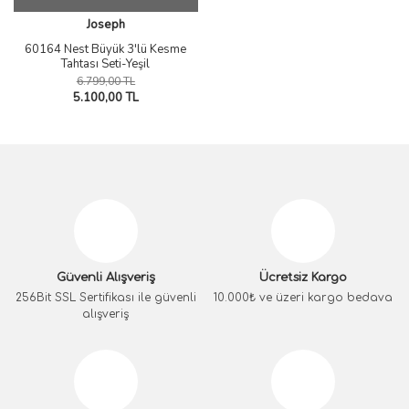
Joseph
60164 Nest Büyük 3'lü Kesme
Tahtası Seti-Yeşil
6.799,00 TL
5.100,00 TL
Güvenli Alışveriş
Ücretsiz Kargo
256Bit SSL Sertifikası ile güvenli
10.000₺ ve üzeri kargo bedava
alışveriş