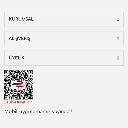
KURUMSAL
ALIŞVERİŞ
ÜYELİK
Mobil uygulamamız yayında !