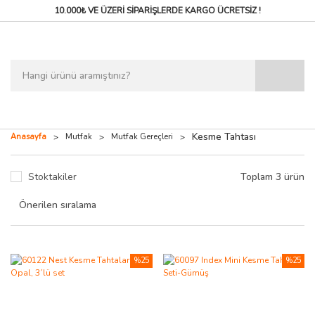
10.000₺ VE ÜZERİ SİPARİŞLERDE
KARGO ÜCRETSİZ !
Kesme Tahtası
Anasayfa
Mutfak
Mutfak Gereçleri
Stoktakiler
Toplam 3 ürün
%25
%25