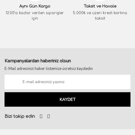
Aynı Gün Kargo
Taksit ve Havale
12:00’a kadar verilen siparişler
5.000₺ ve üzeri kredi kartına
için
taksit
Kampanyalardan haberiniz olsun
E-Mail adresinizi haber listemize ücretsiz kaydedin
KAYDET
Bizi takip edin