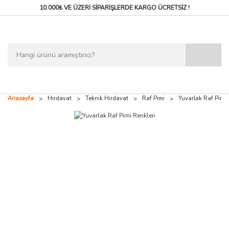
10.000₺ VE ÜZERİ SİPARİŞLERDE
KARGO ÜCRETSİZ !
Anasayfa
Hırdavat
Teknik Hırdavat
Raf Pimi
Yuvarlak Raf Pimi 