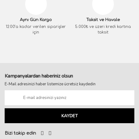
Aynı Gün Kargo
Taksit ve Havale
12:00’a kadar verilen siparişler
5.000₺ ve üzeri kredi kartına
için
taksit
Kampanyalardan haberiniz olsun
E-Mail adresinizi haber listemize ücretsiz kaydedin
KAYDET
Bizi takip edin