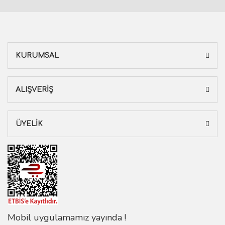
KURUMSAL
ALIŞVERİŞ
ÜYELİK
Mobil uygulamamız yayında !