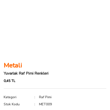
Metali
Yuvarlak Raf Pimi Renkleri
0,45 TL
Kategori
Raf Pimi
Stok Kodu
MET009