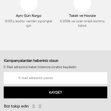
Aynı Gün Kargo
Taksit ve Havale
12:00’a kadar verilen siparişler
5.000₺ ve üzeri kredi kartına
için
taksit
Kampanyalardan haberiniz olsun
E-Mail adresinizi haber listemize ücretsiz kaydedin
KAYDET
Bizi takip edin