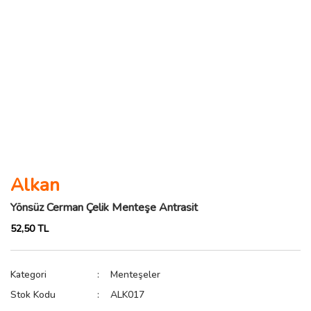
Alkan
Yönsüz Cerman Çelik Menteşe Antrasit
52,50 TL
Kategori
Menteşeler
Stok Kodu
ALK017