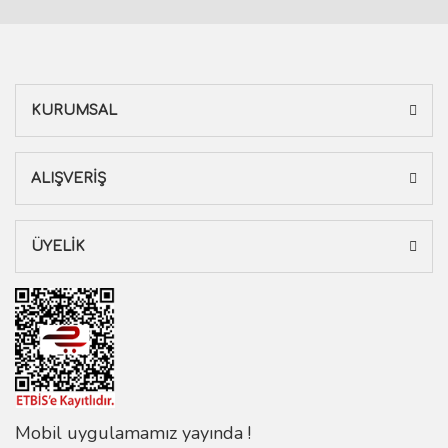
KURUMSAL
ALIŞVERİŞ
ÜYELİK
Mobil uygulamamız yayında !