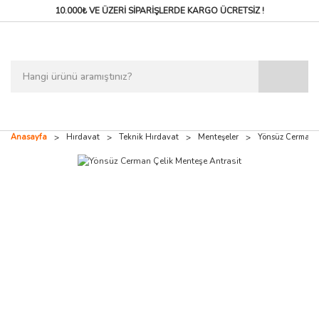
10.000₺ VE ÜZERİ SİPARİŞLERDE
KARGO ÜCRETSİZ !
Anasayfa
Hırdavat
Teknik Hırdavat
Menteşeler
Yönsüz Cerman Ç