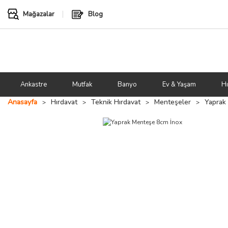
Mağazalar
Blog
Ankastre
Mutfak
Banyo
Ev & Yaşam
Hı
Anasayfa
Hırdavat
Teknik Hırdavat
Menteşeler
Yaprak