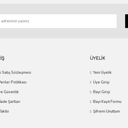
Gönder
İŞ
ÜYELİK
i Satış Sözleşmesi
Yeni Üyelik
Veriler Politikası
Üye Girişi
 ve Güvenlik
Bayi Girişi
 İade Şartları
Bayi Kayıt Formu
Takibi
Şifremi Unuttum