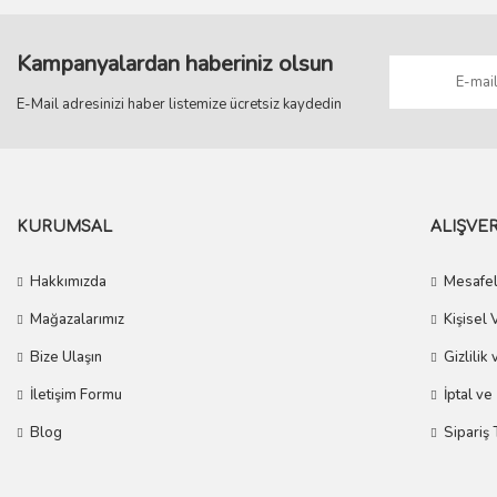
Kampanyalardan haberiniz olsun
E-Mail adresinizi haber listemize ücretsiz kaydedin
KURUMSAL
ALIŞVER
Hakkımızda
Mesafel
Mağazalarımız
Kişisel 
Bize Ulaşın
Gizlilik
İletişim Formu
İptal ve
Blog
Sipariş 