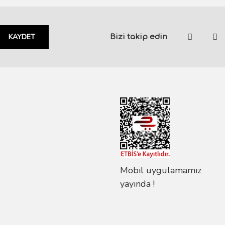
KAYDET
Bizi takip edin
Mobil uygulamamız
yayında !