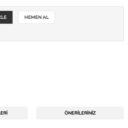
KLE
HEMEN AL
ERI
ÖNERILERINIZ