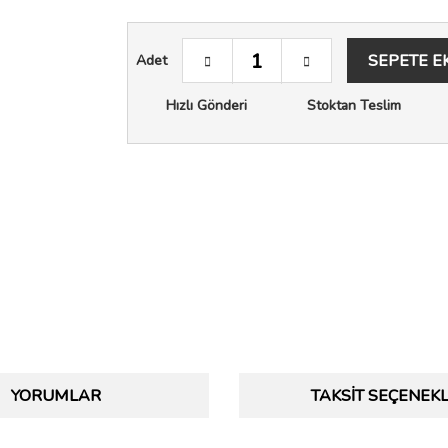
SEPETE E
Adet
Hızlı Gönderi
Stoktan Teslim
YORUMLAR
TAKSIT SEÇENEKL