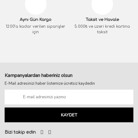
Aynı Gün Kargo
Taksit ve Havale
12:00’a kadar verilen siparişler
5.000₺ ve üzeri kredi kartına
için
taksit
Kampanyalardan haberiniz olsun
E-Mail adresinizi haber listemize ücretsiz kaydedin
KAYDET
Bizi takip edin