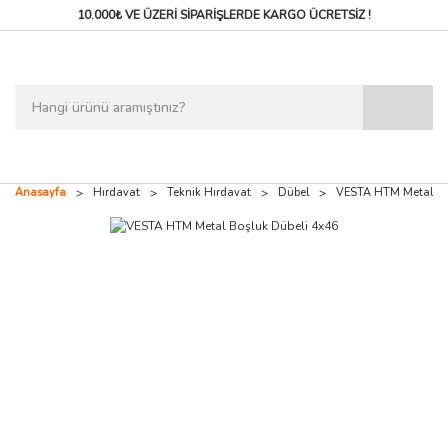
10.000₺ VE ÜZERİ SİPARİŞLERDE
KARGO ÜCRETSİZ !
Anasayfa
Hırdavat
Teknik Hırdavat
Dübel
VESTA HTM Metal Bo