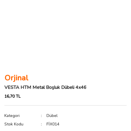
Orjinal
VESTA HTM Metal Boşluk Dübeli 4x46
16,70 TL
Kategori
Dübel
Stok Kodu
FİX014