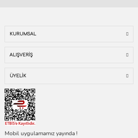
KURUMSAL
ALIŞVERİŞ
ÜYELİK
Mobil uygulamamız yayında !