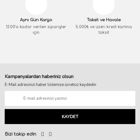
Aynı Gün Kargo
Taksit ve Havale
12:00’a kadar verilen siparişler
5.000₺ ve üzeri kredi kartına
için
taksit
Kampanyalardan haberiniz olsun
E-Mail adresinizi haber listemize ücretsiz kaydedin
KAYDET
Bizi takip edin