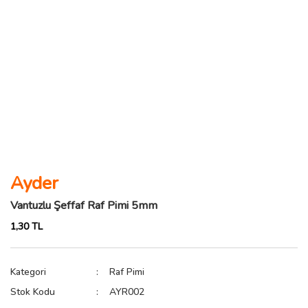
Ayder
Vantuzlu Şeffaf Raf Pimi 5mm
1,30 TL
Kategori
Raf Pimi
Stok Kodu
AYR002