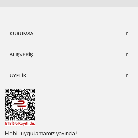
KURUMSAL
ALIŞVERİŞ
ÜYELİK
Mobil uygulamamız yayında !