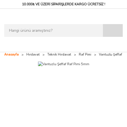
10.000₺ VE ÜZERİ SİPARİŞLERDE
KARGO ÜCRETSİZ !
Anasayfa
Hırdavat
Teknik Hırdavat
Raf Pimi
Vantuzlu Şeffaf R