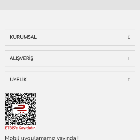
KURUMSAL
ALIŞVERİŞ
ÜYELİK
Mobil uygulamamız yayında !