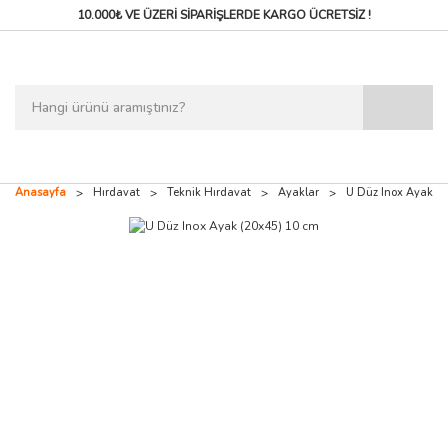
10.000₺ VE ÜZERİ SİPARİŞLERDE
KARGO ÜCRETSİZ !
Anasayfa
Hırdavat
Teknik Hırdavat
Ayaklar
U Düz Inox Ayak (