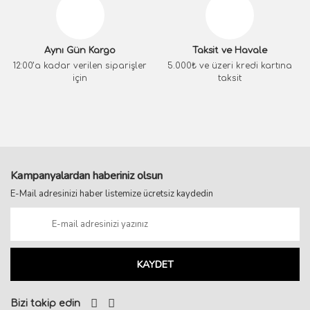
Aynı Gün Kargo
Taksit ve Havale
12:00’a kadar verilen siparişler
5.000₺ ve üzeri kredi kartına
için
taksit
Kampanyalardan haberiniz olsun
E-Mail adresinizi haber listemize ücretsiz kaydedin
KAYDET
Bizi takip edin