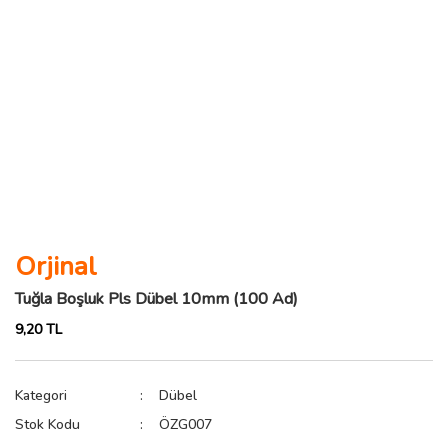
Orjinal
Tuğla Boşluk Pls Dübel 10mm (100 Ad)
9,20 TL
Kategori
Dübel
Stok Kodu
ÖZG007