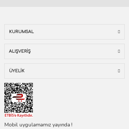
KURUMSAL
ALIŞVERİŞ
ÜYELİK
Mobil uygulamamız yayında !