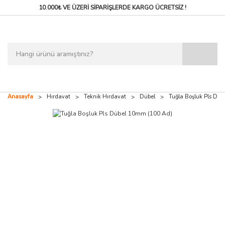
10.000₺ VE ÜZERİ SİPARİŞLERDE
KARGO ÜCRETSİZ !
Anasayfa
Hırdavat
Teknik Hırdavat
Dübel
Tuğla Boşluk Pls Dü