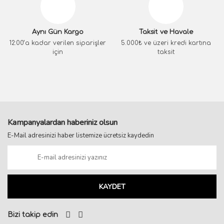
Aynı Gün Kargo
Taksit ve Havale
12:00’a kadar verilen siparişler
5.000₺ ve üzeri kredi kartına
için
taksit
Kampanyalardan haberiniz olsun
E-Mail adresinizi haber listemize ücretsiz kaydedin
KAYDET
Bizi takip edin