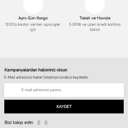
Aynı Gün Kargo
Taksit ve Havale
12:00’a kadar verilen siparişler
5.000₺ ve üzeri kredi kartına
için
taksit
Kampanyalardan haberiniz olsun
E-Mail adresinizi haber listemize ücretsiz kaydedin
KAYDET
Bizi takip edin