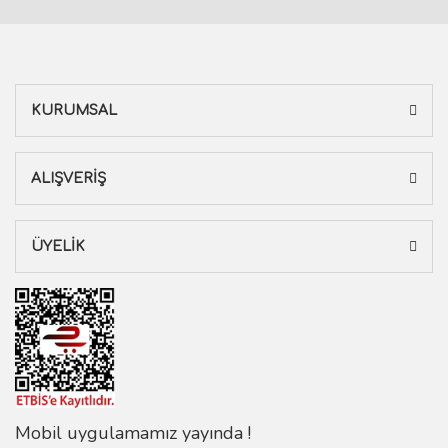
KURUMSAL
ALIŞVERİŞ
ÜYELİK
Mobil uygulamamız yayında !