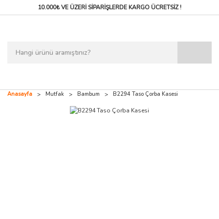
10.000₺ VE ÜZERİ SİPARİŞLERDE
KARGO ÜCRETSİZ !
Anasayfa
Mutfak
Bambum
B2294 Taso Çorba Kasesi