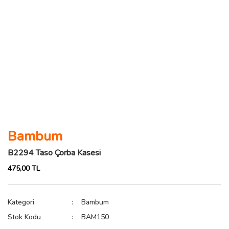
Bambum
B2294 Taso Çorba Kasesi
475,00 TL
Kategori
Bambum
Stok Kodu
BAM150