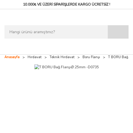
10.000₺ VE ÜZERİ SİPARİŞLERDE
KARGO ÜCRETSİZ !
Anasayfa
Hırdavat
Teknik Hırdavat
Boru Flanşı
T BORU Bağ.Fl