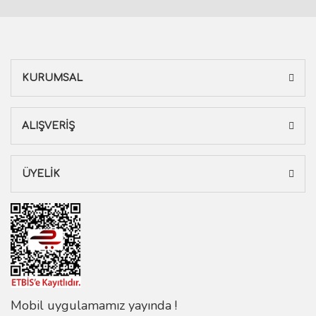
KURUMSAL
ALIŞVERİŞ
ÜYELİK
Mobil uygulamamız yayında !