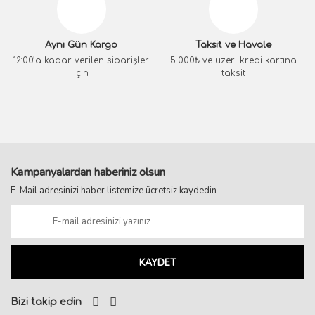
Aynı Gün Kargo
Taksit ve Havale
12:00’a kadar verilen siparişler
5.000₺ ve üzeri kredi kartına
için
taksit
Kampanyalardan haberiniz olsun
E-Mail adresinizi haber listemize ücretsiz kaydedin
KAYDET
Bizi takip edin