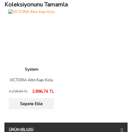
Koleksiyonunu Tamamla
System
VICTORIA Altın Kapı Kolu
2.896,74 TL
3.218,60 TL
Sepete Ekle
ÜRÜN BILGISI