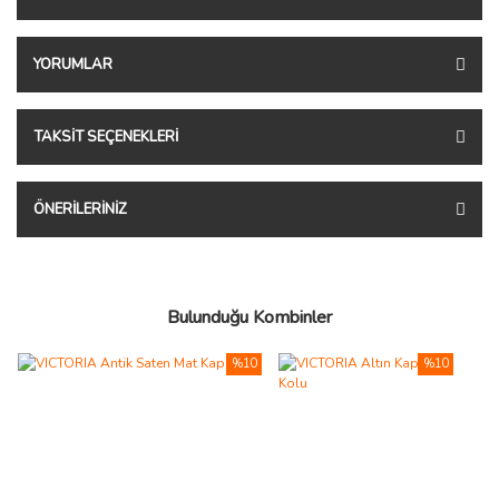
YORUMLAR
TAKSIT SEÇENEKLERI
ÖNERILERINIZ
Bulunduğu Kombinler
%10
%10