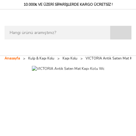
10.000₺ VE ÜZERİ SİPARİŞLERDE
KARGO ÜCRETSİZ !
Anasayfa
Kulp & Kapı Kolu
Kapı Kolu
VICTORIA Antik Saten Mat Kap