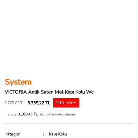
System
VICTORIA Antik Saten Mat Kapı Kolu Wc
3.335,22 TL
3.705,80 TL
%10 indirim
Havale
3.168,46 TL
(%5,00 havale indirimi)
Kategori
Kapı Kolu