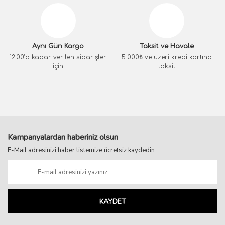
Aynı Gün Kargo
Taksit ve Havale
12:00’a kadar verilen siparişler
5.000₺ ve üzeri kredi kartına
için
taksit
Kampanyalardan haberiniz olsun
E-Mail adresinizi haber listemize ücretsiz kaydedin
KAYDET