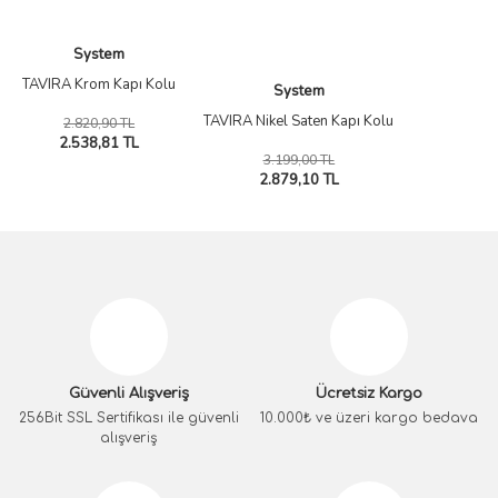
System
TAVIRA Krom Kapı Kolu
System
TAVIRA Nikel Saten Kapı Kolu
2.820,90 TL
2.538,81 TL
3.199,00 TL
2.879,10 TL
Güvenli Alışveriş
Ücretsiz Kargo
256Bit SSL Sertifikası ile güvenli
10.000₺ ve üzeri kargo bedava
alışveriş