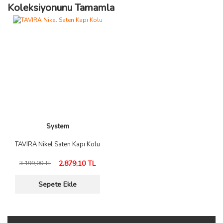
Koleksiyonunu Tamamla
System
TAVIRA Nikel Saten Kapı Kolu
2.879,10 TL
3.199,00 TL
Sepete Ekle