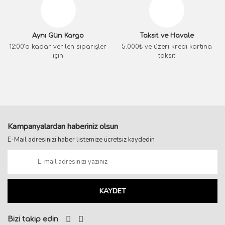
Aynı Gün Kargo
Taksit ve Havale
12:00’a kadar verilen siparişler
5.000₺ ve üzeri kredi kartına
için
taksit
Kampanyalardan haberiniz olsun
E-Mail adresinizi haber listemize ücretsiz kaydedin
KAYDET
Bizi takip edin