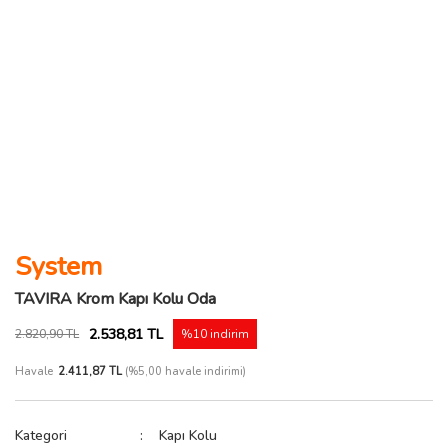
System
TAVIRA Krom Kapı Kolu Oda
2.538,81 TL
2.820,90 TL
%10 indirim
Havale
2.411,87 TL
(%5,00 havale indirimi)
Kategori
Kapı Kolu