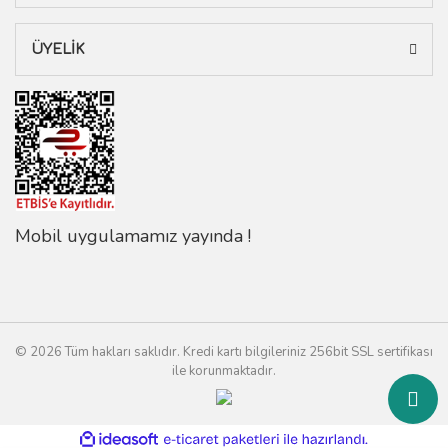
ÜYELİK
Mobil uygulamamız yayında !
© 2026 Tüm hakları saklıdır. Kredi kartı bilgileriniz 256bit SSL sertifikası
ile korunmaktadır.
ile
ideasoft
e-