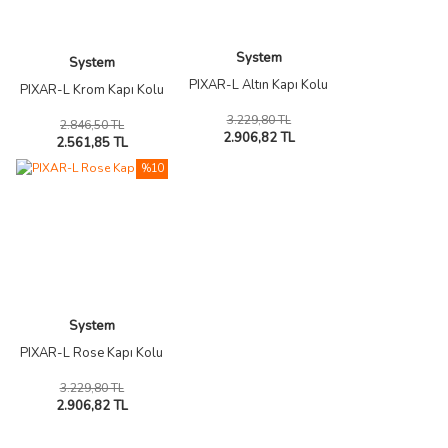
System
System
PIXAR-L Altın Kapı Kolu
PIXAR-L Krom Kapı Kolu
3.229,80 TL
2.846,50 TL
2.906,82 TL
2.561,85 TL
%10
System
PIXAR-L Rose Kapı Kolu
3.229,80 TL
2.906,82 TL