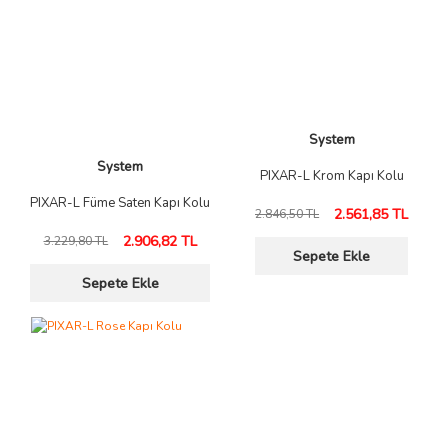
System
System
PIXAR-L Krom Kapı Kolu
PIXAR-L Füme Saten Kapı Kolu
2.561,85 TL
2.846,50 TL
2.906,82 TL
3.229,80 TL
Sepete Ekle
Sepete Ekle