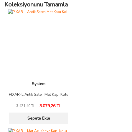
Koleksiyonunu Tamamla
System
PIXAR-L Antik Saten Mat Kapı Kolu
3.079,26 TL
3.421,40 TL
Sepete Ekle