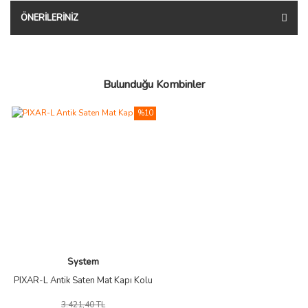
ÖNERILERINIZ
Bulunduğu Kombinler
%10
System
PIXAR-L Antik Saten Mat Kapı Kolu
3.421,40 TL