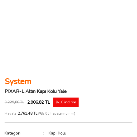
System
PIXAR-L Altın Kapı Kolu Yale
2.906,82 TL
3.229,80 TL
%10 indirim
Havale
2.761,48 TL
(%5,00 havale indirimi)
Kategori
Kapı Kolu