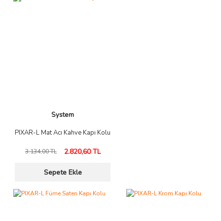
System
PIXAR-L Mat Acı Kahve Kapı Kolu
2.820,60 TL
3.134,00 TL
Sepete Ekle