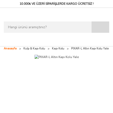
10.000₺ VE ÜZERİ SİPARİŞLERDE
KARGO ÜCRETSİZ !
Anasayfa
Kulp & Kapı Kolu
Kapı Kolu
PIXAR-L Altın Kapı Kolu Yale