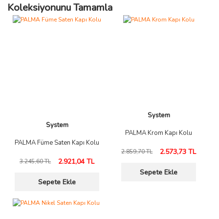
Koleksiyonunu Tamamla
System
System
PALMA Krom Kapı Kolu
PALMA Füme Saten Kapı Kolu
2.573,73 TL
2.859,70 TL
2.921,04 TL
3.245,60 TL
Sepete Ekle
Sepete Ekle