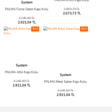
PALMA Krom Kapı Kolu
System
2.859,70 TL
PALMA Füme Saten Kapı Kolu
2.573,73 TL
3.245,60 TL
2.921,04 TL
%10
%10
System
PALMA Altın Kapı Kolu
System
3.245,60 TL
PALMA Nikel Saten Kapı Kolu
2.921,04 TL
3.245,60 TL
2.921,04 TL