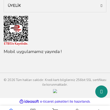
ÜYELİK
Mobil uygulamamız yayında !
© 2026 Tüm hakları saklıdır. Kredi kartı bilgileriniz 256bit SSL sertifikası
ile korunmaktadır.
ile
ideasoft
e-
hazırlandı.
ticaret