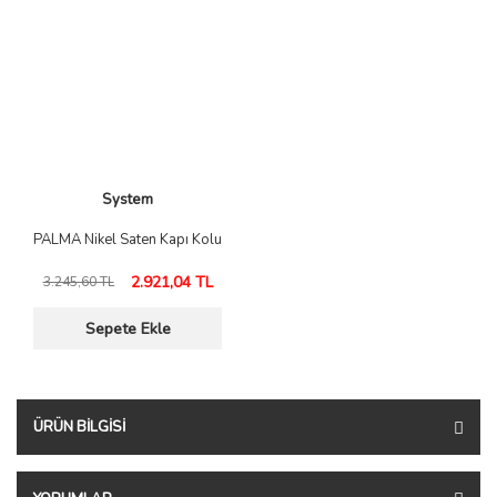
System
PALMA Nikel Saten Kapı Kolu
2.921,04 TL
3.245,60 TL
Sepete Ekle
ÜRÜN BILGISI