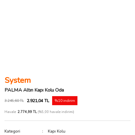
System
PALMA Altın Kapı Kolu Oda
2.921,04 TL
3.245,60 TL
%10 indirim
Havale
2.774,99 TL
(%5,00 havale indirimi)
Kategori
Kapı Kolu