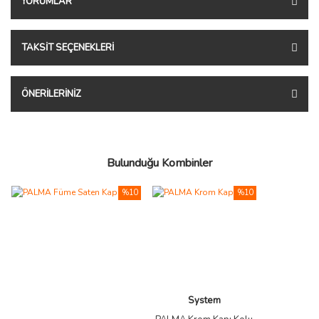
YORUMLAR
TAKSIT SEÇENEKLERI
ÖNERILERINIZ
Bulunduğu Kombinler
%10
%10
System