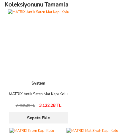
Koleksiyonunu Tamamla
System
MATRIX Antik Saten Mat Kapı Kolu
3.122,28 TL
3.469,20 TL
Sepete Ekle