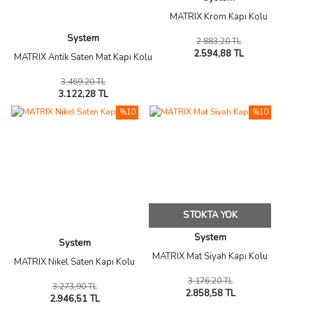
MATRIX Krom Kapı Kolu
System
2.883,20 TL
2.594,88 TL
MATRIX Antik Saten Mat Kapı Kolu
3.469,20 TL
3.122,28 TL
%10
%10
STOKTA YOK
System
System
MATRIX Mat Siyah Kapı Kolu
MATRIX Nikel Saten Kapı Kolu
3.176,20 TL
3.273,90 TL
2.858,58 TL
2.946,51 TL