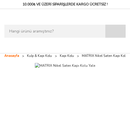
10.000₺ VE ÜZERİ SİPARİŞLERDE
KARGO ÜCRETSİZ !
Anasayfa
Kulp & Kapı Kolu
Kapı Kolu
MATRIX Nikel Saten Kapı Kolu Y