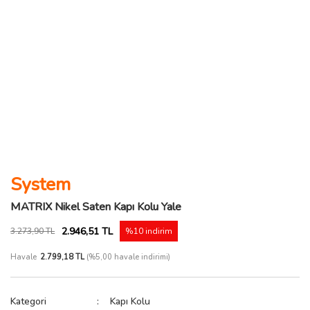
System
MATRIX Nikel Saten Kapı Kolu Yale
2.946,51 TL
3.273,90 TL
%10 indirim
Havale
2.799,18 TL
(%5,00 havale indirimi)
Kategori
Kapı Kolu