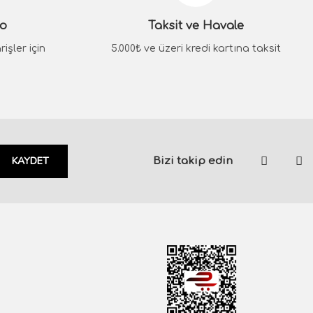
go
Taksit ve Havale
işler için
5.000₺ ve üzeri kredi kartına taksit
KAYDET
Bizi takip edin