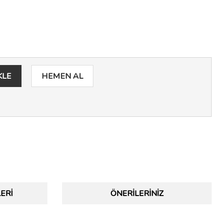
KLE
HEMEN AL
ERI
ÖNERILERINIZ