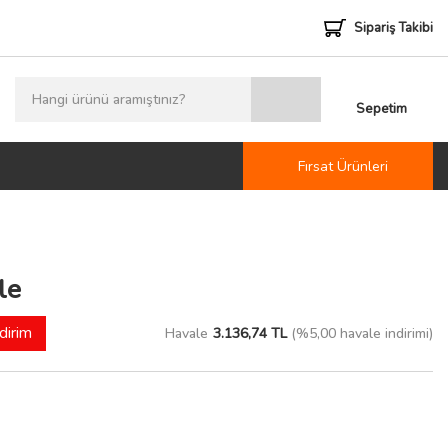
Sipariş Takibi
Sepetim
Fırsat Ürünleri
le
dirim
Havale
3.136,74 TL
(%5,00 havale indirimi)