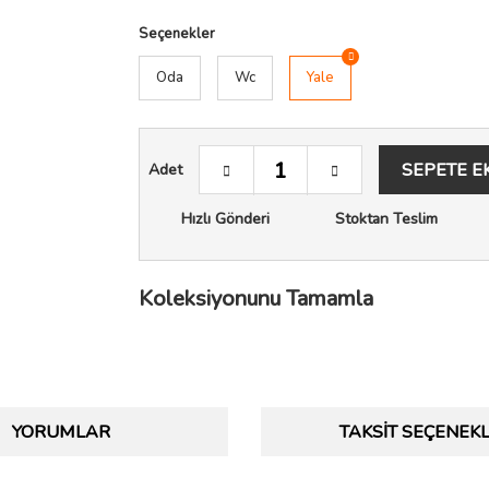
Seçenekler
Oda
Wc
Yale
SEPETE E
Adet
Hızlı Gönderi
Stoktan Teslim
Koleksiyonunu Tamamla
YORUMLAR
TAKSIT SEÇENEKL