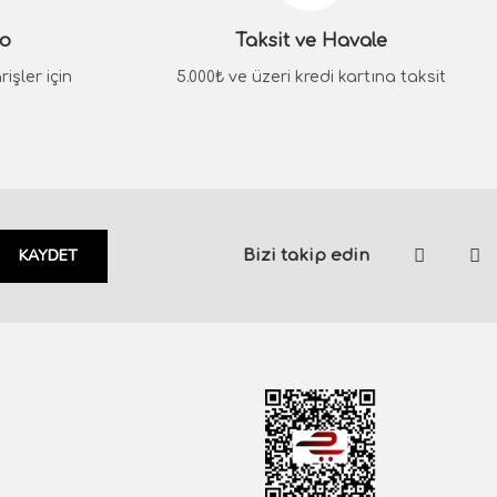
go
Taksit ve Havale
işler için
5.000₺ ve üzeri kredi kartına taksit
KAYDET
Bizi takip edin