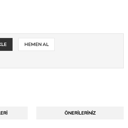
KLE
HEMEN AL
ERI
ÖNERILERINIZ