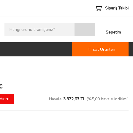
Sipariş Takibi
Sepetim
Fırsat Ürünleri
c
dirim
Havale
3.372,63 TL
(%5,00 havale indirimi)