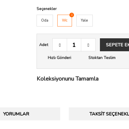
Seçenekler
Oda
Wc
Yale
SEPETE E
Adet
Hızlı Gönderi
Stoktan Teslim
Koleksiyonunu Tamamla
YORUMLAR
TAKSIT SEÇENEKL