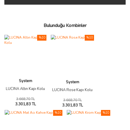
Bulunduğu Kombinler
%10
%10
System
System
LUCINA Altın Kapı Kolu
LUCINA Rose Kapı Kolu
3.668,70 TL
3.668,70 TL
3.301,83 TL
3.301,83 TL
%10
%10