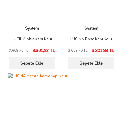
System
System
LUCINA Altın Kapı Kolu
LUCINA Rose Kapı Kolu
3.301,83 TL
3.301,83 TL
3.668,70 TL
3.668,70 TL
Sepete Ekle
Sepete Ekle