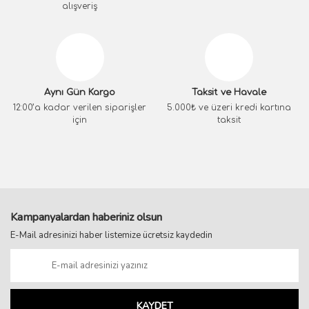
alışveriş
Aynı Gün Kargo
Taksit ve Havale
12:00’a kadar verilen siparişler
5.000₺ ve üzeri kredi kartına
için
taksit
Kampanyalardan haberiniz olsun
E-Mail adresinizi haber listemize ücretsiz kaydedin
KAYDET