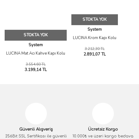
STOKTA YOK
System
STOKTA YOK
LUCINA Krom Kapı Kolu
System
3.212,30 TL
LUCINA Mat Acı Kahve Kapı Kolu
2.891,07 TL
3.554,60 TL
3.199,14 TL
Güvenli Alışveriş
Ücretsiz Kargo
256Bit SSL Sertifikası ile güvenli
10.000₺ ve üzeri kargo bedava