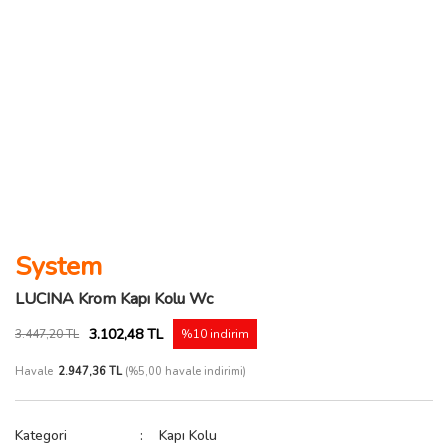
System
LUCINA Krom Kapı Kolu Wc
3.102,48 TL
3.447,20 TL
%10 indirim
Havale
2.947,36 TL
(%5,00 havale indirimi)
Kategori
Kapı Kolu