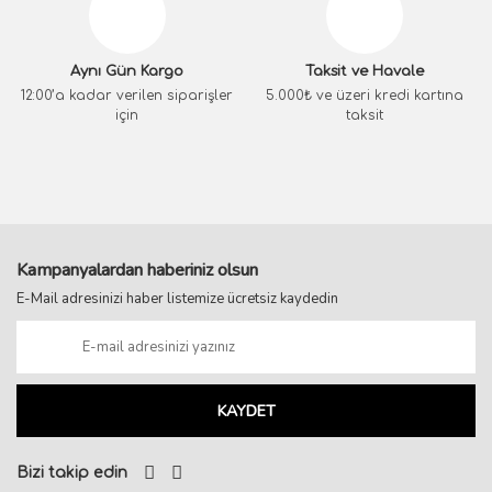
Aynı Gün Kargo
Taksit ve Havale
12:00’a kadar verilen siparişler
5.000₺ ve üzeri kredi kartına
için
taksit
Kampanyalardan haberiniz olsun
E-Mail adresinizi haber listemize ücretsiz kaydedin
KAYDET
Bizi takip edin