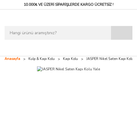
10.000₺ VE ÜZERİ SİPARİŞLERDE
KARGO ÜCRETSİZ !
Anasayfa
Kulp & Kapı Kolu
Kapı Kolu
JASPER Nikel Saten Kapı Kolu Y