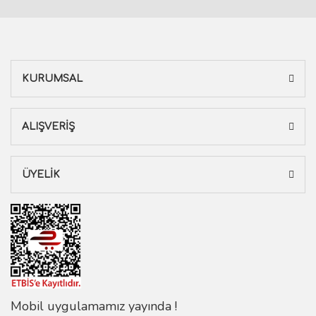
KURUMSAL
ALIŞVERİŞ
ÜYELİK
Mobil uygulamamız yayında !