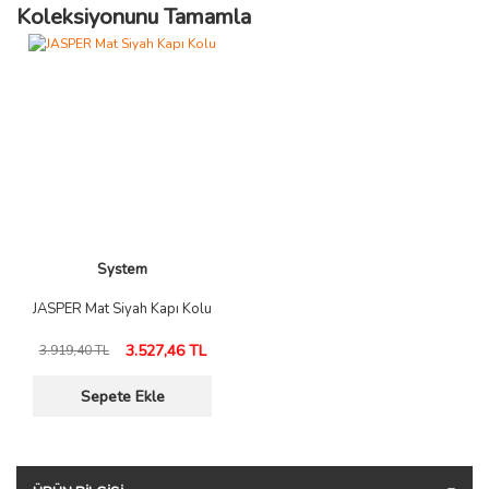
Koleksiyonunu Tamamla
System
JASPER Mat Siyah Kapı Kolu
3.527,46 TL
3.919,40 TL
Sepete Ekle