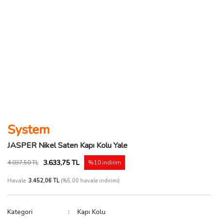
System
JASPER Nikel Saten Kapı Kolu Yale
3.633,75 TL
4.037,50 TL
%10 indirim
Havale
3.452,06 TL
(%5,00 havale indirimi)
Kategori
Kapı Kolu