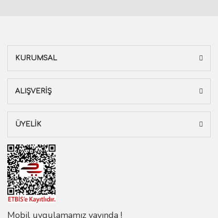
KURUMSAL
ALIŞVERİŞ
ÜYELİK
Mobil uygulamamız yayında !