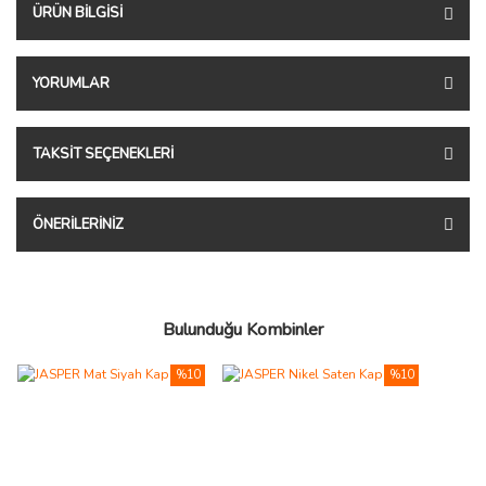
ÜRÜN BILGISI
YORUMLAR
TAKSIT SEÇENEKLERI
ÖNERILERINIZ
Bulunduğu Kombinler
%10
%10