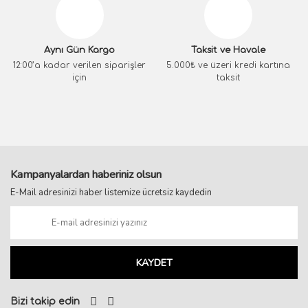
Aynı Gün Kargo
Taksit ve Havale
12:00’a kadar verilen siparişler
5.000₺ ve üzeri kredi kartına
için
taksit
Kampanyalardan haberiniz olsun
E-Mail adresinizi haber listemize ücretsiz kaydedin
KAYDET
Bizi takip edin