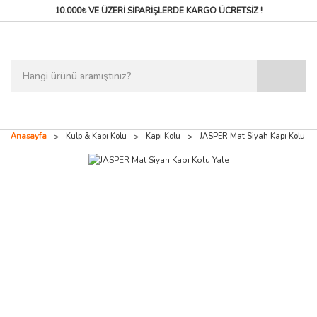
10.000₺ VE ÜZERİ SİPARİŞLERDE
KARGO ÜCRETSİZ !
Anasayfa
Kulp & Kapı Kolu
Kapı Kolu
JASPER Mat Siyah Kapı Kolu Ya