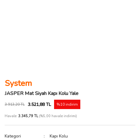
System
JASPER Mat Siyah Kapı Kolu Yale
3.521,88 TL
3.913,20 TL
%10 indirim
Havale
3.345,79 TL
(%5,00 havale indirimi)
Kategori
Kapı Kolu