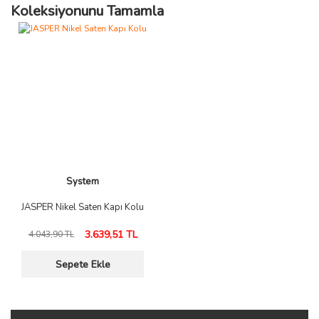
Koleksiyonunu Tamamla
System
JASPER Nikel Saten Kapı Kolu
3.639,51 TL
4.043,90 TL
Sepete Ekle