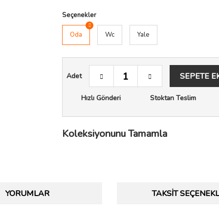
Seçenekler
Oda
Wc
Yale
SEPETE E
Adet
Hızlı Gönderi
Stoktan Teslim
Koleksiyonunu Tamamla
YORUMLAR
TAKSIT SEÇENEKL