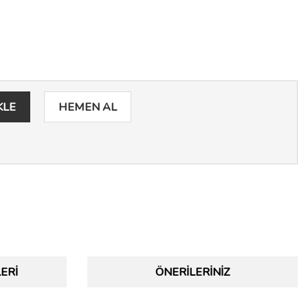
KLE
HEMEN AL
ERI
ÖNERILERINIZ