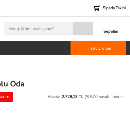
Sipariş Takibi
Sepetim
Fırsat Ürünleri
olu Oda
dirim
Havale
2.728,13 TL
(%5,00 havale indirimi)