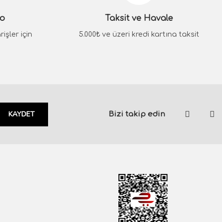
go
Taksit ve Havale
işler için
5.000₺ ve üzeri kredi kartına taksit
KAYDET
Bizi takip edin