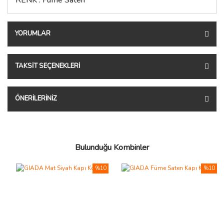
YORUMLAR
TAKSIT SEÇENEKLERI
ÖNERILERINIZ
Bulunduğu Kombinler
%10
%10