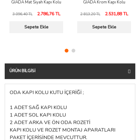
GIADA Mat Siyah Kapı Kolu
GIADA Krom Kapı Kolu
2.786,76 TL
2.531,88 TL
3.096,40 TL
2.813,20 TL
Sepete Ekle
Sepete Ekle
ÜRÜN BILGISI
ODA KAPI KOLU KUTU İÇERİĞİ ;
1 ADET SAĞ KAPI KOLU
1 ADET SOL KAPI KOLU
2 ADET ARKA VE ÖN ODA ROZETİ
KAPI KOLU VE ROZET MONTAJ APARATLARI
PAKET İÇERİSİNDE MEVCUTTUR.