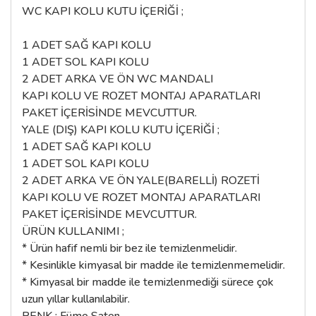
WC KAPI KOLU KUTU İÇERİĞİ ;
1 ADET SAĞ KAPI KOLU
1 ADET SOL KAPI KOLU
2 ADET ARKA VE ÖN WC MANDALI
KAPI KOLU VE ROZET MONTAJ APARATLARI
PAKET İÇERİSİNDE MEVCUTTUR.
YALE (DIŞ) KAPI KOLU KUTU İÇERİĞİ ;
1 ADET SAĞ KAPI KOLU
1 ADET SOL KAPI KOLU
2 ADET ARKA VE ÖN YALE(BARELLİ) ROZETİ
KAPI KOLU VE ROZET MONTAJ APARATLARI
PAKET İÇERİSİNDE MEVCUTTUR.
ÜRÜN KULLANIMI ;
* Ürün hafif nemli bir bez ile temizlenmelidir.
* Kesinlikle kimyasal bir madde ile temizlenmemelidir.
* Kimyasal bir madde ile temizlenmediği sürece çok
uzun yıllar kullanılabilir.
RENK : Füme Saten