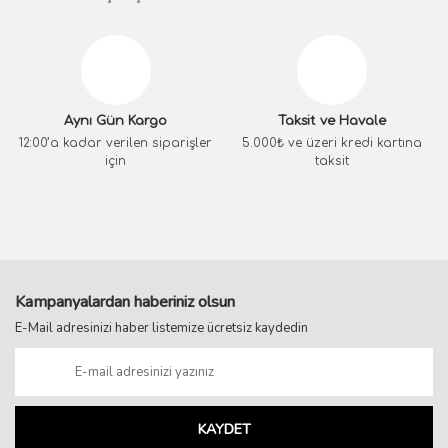
Aynı Gün Kargo
Taksit ve Havale
12:00’a kadar verilen siparişler
5.000₺ ve üzeri kredi kartına
için
taksit
Kampanyalardan haberiniz olsun
E-Mail adresinizi haber listemize ücretsiz kaydedin
KAYDET