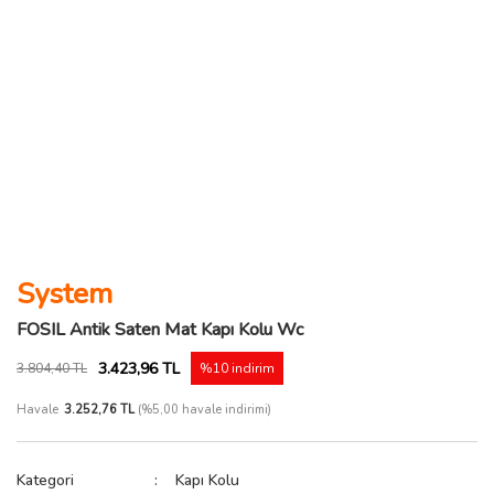
System
FOSIL Antik Saten Mat Kapı Kolu Wc
3.423,96 TL
3.804,40 TL
%10 indirim
Havale
3.252,76 TL
(%5,00 havale indirimi)
Kategori
Kapı Kolu