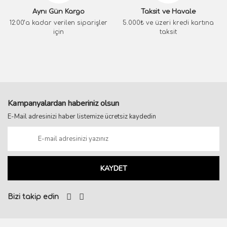
Aynı Gün Kargo
Taksit ve Havale
12:00’a kadar verilen siparişler
5.000₺ ve üzeri kredi kartına
için
taksit
Kampanyalardan haberiniz olsun
E-Mail adresinizi haber listemize ücretsiz kaydedin
KAYDET
Bizi takip edin