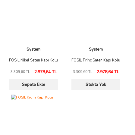
System
System
FOSIL Nikel Saten Kapı Kolu
FOSIL Prinç Saten Kapı Kolu
2.978,64 TL
2.978,64 TL
3.309,60 TL
3.309,60 TL
Sepete Ekle
Stokta Yok