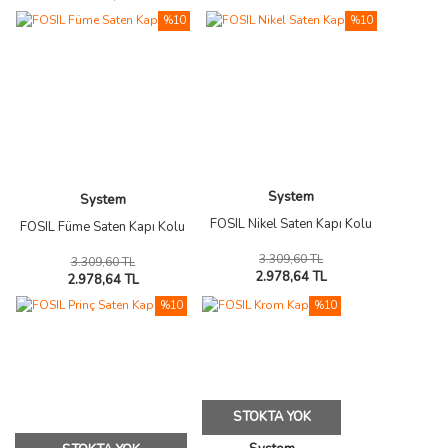
%10
%10
System
System
FOSIL Nikel Saten Kapı Kolu
FOSIL Füme Saten Kapı Kolu
3.309,60 TL
3.309,60 TL
2.978,64 TL
2.978,64 TL
%10
%10
STOKTA YOK