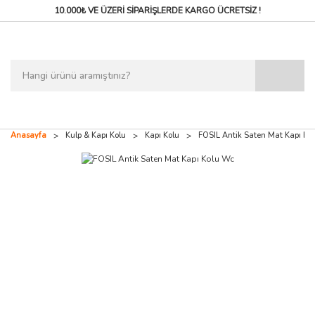
10.000₺ VE ÜZERİ SİPARİŞLERDE
KARGO ÜCRETSİZ !
Anasayfa
Kulp & Kapı Kolu
Kapı Kolu
FOSIL Antik Saten Mat Kapı Ko