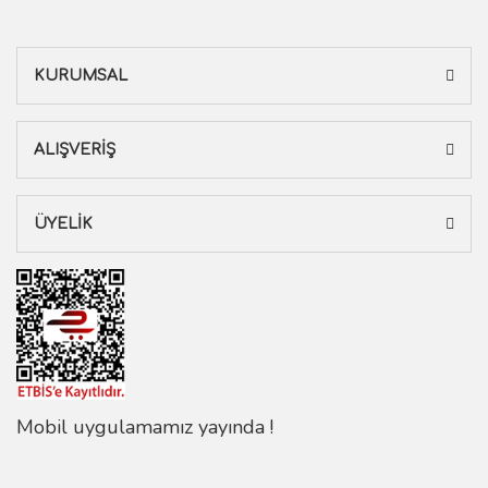
KURUMSAL
ALIŞVERİŞ
ÜYELİK
Mobil uygulamamız yayında !