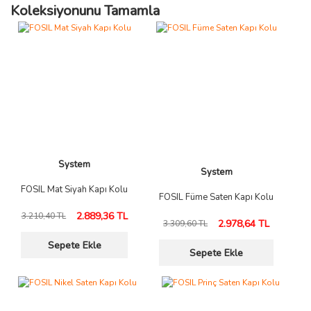
Koleksiyonunu Tamamla
System
System
FOSIL Mat Siyah Kapı Kolu
FOSIL Füme Saten Kapı Kolu
2.889,36 TL
3.210,40 TL
2.978,64 TL
3.309,60 TL
Sepete Ekle
Sepete Ekle