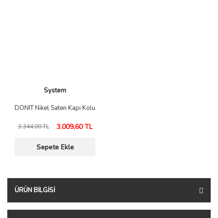
System
DONIT Nikel Saten Kapı Kolu
3.009,60 TL
3.344,00 TL
Sepete Ekle
ÜRÜN BILGISI