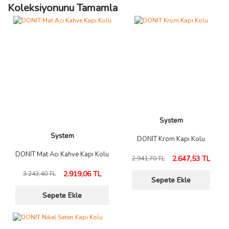
Koleksiyonunu Tamamla
System
System
DONIT Krom Kapı Kolu
DONIT Mat Acı Kahve Kapı Kolu
2.647,53 TL
2.941,70 TL
2.919,06 TL
3.243,40 TL
Sepete Ekle
Sepete Ekle