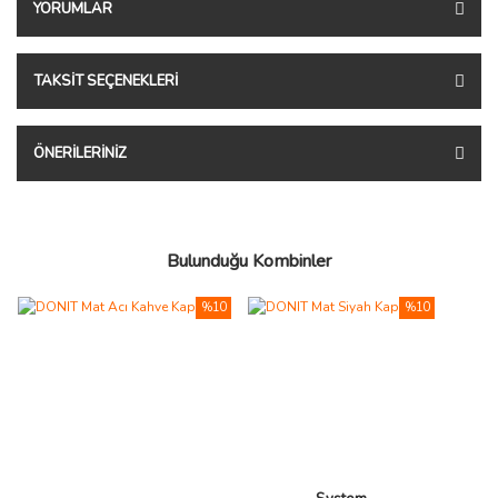
YORUMLAR
TAKSIT SEÇENEKLERI
ÖNERILERINIZ
Bulunduğu Kombinler
%10
%10