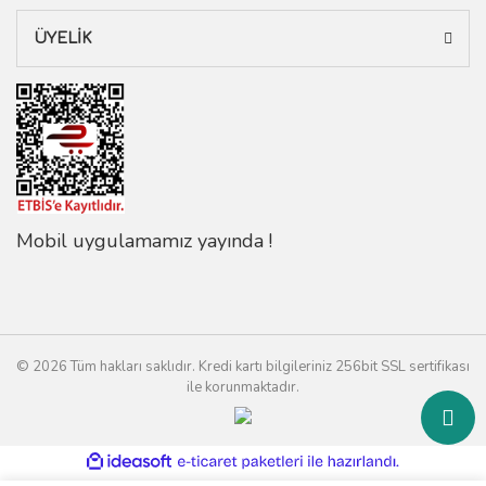
ÜYELİK
Mobil uygulamamız yayında !
© 2026 Tüm hakları saklıdır. Kredi kartı bilgileriniz 256bit SSL sertifikası
ile korunmaktadır.
ile
ideasoft
e-
hazırlandı.
ticaret