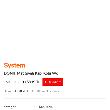
System
DONIT Mat Siyah Kapı Kolu Wc
3.158,19 TL
3.509,10 TL
%10 indirim
Havale
3.000,28 TL
(%5,00 havale indirimi)
Kategori
Kapı Kolu