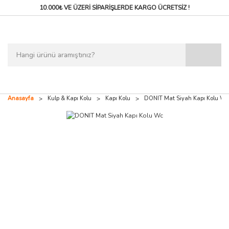
10.000₺ VE ÜZERİ SİPARİŞLERDE
KARGO ÜCRETSİZ !
Anasayfa
Kulp & Kapı Kolu
Kapı Kolu
DONIT Mat Siyah Kapı Kolu Wc