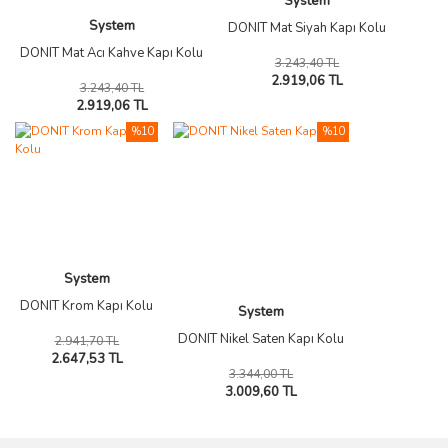
System
System
DONIT Mat Siyah Kapı Kolu
DONIT Mat Acı Kahve Kapı Kolu
3.243,40 TL
2.919,06 TL
3.243,40 TL
2.919,06 TL
%10
%10
System
DONIT Krom Kapı Kolu
System
DONIT Nikel Saten Kapı Kolu
2.941,70 TL
2.647,53 TL
3.344,00 TL
3.009,60 TL