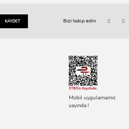
KAYDET
Bizi takip edin
Mobil uygulamamız
yayında !