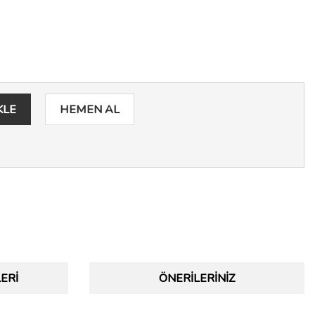
KLE
HEMEN AL
ERI
ÖNERILERINIZ