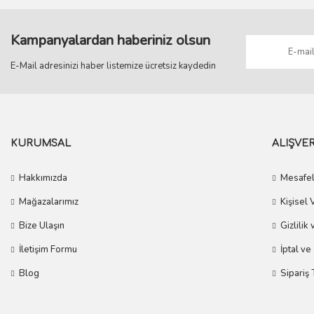
Kampanyalardan haberiniz olsun
E-Mail adresinizi haber listemize ücretsiz kaydedin
KURUMSAL
ALIŞVER
Hakkımızda
Mesafel
Mağazalarımız
Kişisel 
Bize Ulaşın
Gizlilik
İletişim Formu
İptal ve
Blog
Sipariş 