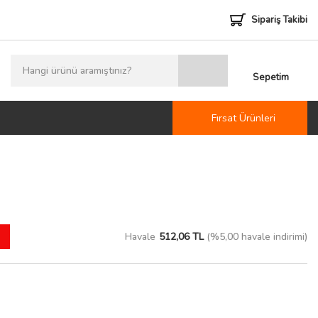
Sipariş Takibi
Sepetim
Fırsat Ürünleri
Havale
512,06 TL
(%5,00 havale indirimi)