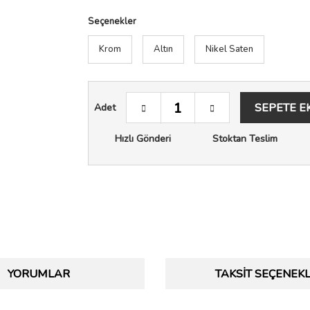
Seçenekler
Krom
Altın
Nikel Saten
SEPETE E
Adet
Hızlı Gönderi
Stoktan Teslim
YORUMLAR
TAKSIT SEÇENEKL