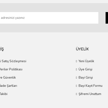
Gönder
İŞ
ÜYELİK
i Satış Sözleşmesi
Yeni Üyelik
Veriler Politikası
Üye Girişi
 ve Güvenlik
Bayi Girişi
 İade Şartları
Bayi Kayıt Formu
Takibi
Şifremi Unuttum